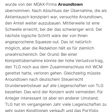
wurde von der MDAX-Firma
Aroundtown
übernommen. Nach Abschluss der Übernahme, die als
Aktientausch konzipiert war, versuchte Aroundtown,
den Anteil weiter auszubauen. Mittlerweile ist eine
Schwelle erreicht, bei der das schwieriger wird. Der
nächste logische Schritt wäre der von Ihnen
angesprochene Squeeze-out. Das ist natürlich
möglich, aber die Redaktion hält es für ziemlich
unwahrscheinlich. Der Grund: Bei einer
Komplettübernahme könnte der hohe Verlustvortrag,
den TLG noch aus dem Zusammenschluss mit WCM
gerettet hatte, verloren gehen. Gleichzeitig müsste
Aroundtown nach deutschem Steuerrecht
Grunderwerbsteuer auf alle Liegenschaften von TLG
bezahlen. Das wird der Konzern wohl vermeiden. Für
Anleger interessant ist aber ein anderer Umstand.
TLG hat im vergangenen Jahr viele Liegenschaften zu
sehr guten Konditionen verkauft und das Portfolio