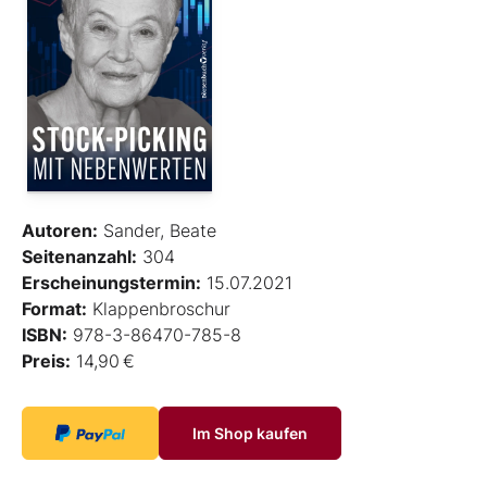
Autoren:
Sander, Beate
Seitenanzahl:
304
Erscheinungstermin:
15.07.2021
Format:
Klappenbroschur
ISBN:
978-3-86470-785-8
Preis:
14,90 €
Im Shop kaufen