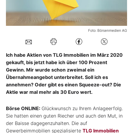
Mein B:O
Foto: Börsenmedien AG
Mein Konto
Folgen Sie uns
Ich habe Aktien von TLG Immobilien im März 2020
gekauft, bis jetzt habe ich über 100 Prozent
Gewinn. Mir wurde schon zweimal ein
Kontakt
Übernahmeangebot unterbreitet. Soll ich es
annehmen? Oder gibt es einen Squeeze-out? Die
Aktie war mal mehr als 30 Euro wert.
Börse ONLINE:
Glückwunsch zu Ihrem Anlageerfolg.
Sie hatten einen guten Riecher und auch den Mut, in
der Baisse dagegenzuhalten. Die auf
Gewerbeimmobilien spezialisierte
TLG Immobilien