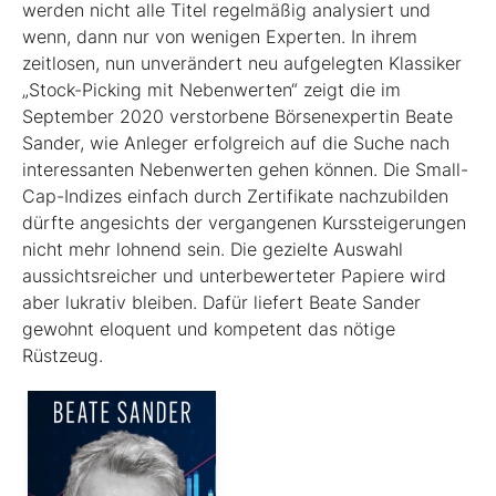
werden nicht alle Titel regel­mäßig analysiert und
wenn, dann nur von wenigen Experten. In ihrem
zeitlosen, nun unverändert neu aufgelegten Klassiker
„Stock-Picking mit Nebenwerten“ zeigt die im
September 2020 verstorbene Börsenexpertin Beate
Sander, wie Anleger erfolgreich auf die Suche nach
interessanten Nebenwerten gehen können. Die Small-
Cap-Indizes einfach durch Zertifikate nachzubilden
dürfte angesichts der vergangenen Kurssteiger­ungen
nicht mehr lohnend sein. Die gezielte Auswahl
aussichtsreicher und unterbewerteter Papiere wird
aber lukrativ bleiben. Dafür liefert Beate Sander
gewohnt eloquent und kompetent das nötige
Rüstzeug.