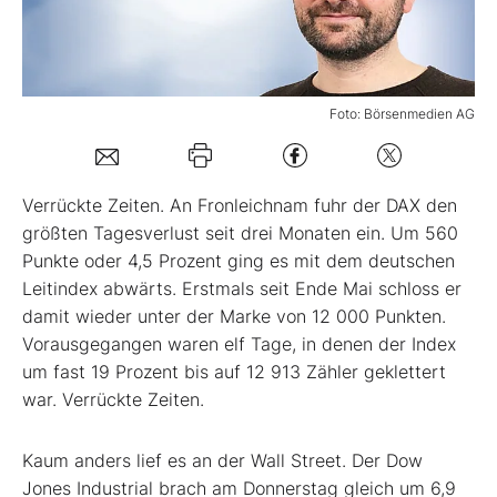
Mein B:O
Foto: Börsenmedien AG
Mein Konto
Folgen Sie uns
Verrückte Zeiten. An Fronleichnam fuhr der DAX den
größten Tagesverlust seit drei Monaten ein. Um 560
Punkte oder 4,5 Prozent ging es mit dem deutschen
Kontakt
Leitindex abwärts. Erstmals seit Ende Mai schloss er
damit wieder unter der Marke von 12 000 Punkten.
Vorausgegangen waren elf Tage, in denen der Index
um fast 19 Prozent bis auf 12 913 Zähler geklettert
war. Verrückte Zeiten.
Kaum anders lief es an der Wall Street. Der Dow
Jones Industrial brach am Donnerstag gleich um 6,9