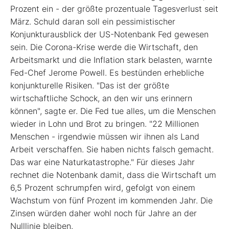
Prozent ein - der größte prozentuale Tagesverlust seit
März. Schuld daran soll ein pessimistischer
Konjunkturausblick der US-Notenbank Fed gewesen
sein. Die Corona-Krise werde die Wirtschaft, den
Arbeitsmarkt und die Inflation stark belasten, warnte
Fed-Chef Jerome Powell. Es bestünden erhebliche
konjunkturelle Risiken. "Das ist der größte
wirtschaftliche Schock, an den wir uns erinnern
können", sagte er. Die Fed tue alles, um die Menschen
wieder in Lohn und Brot zu bringen. "22 Millionen
Menschen - irgendwie müssen wir ihnen als Land
Arbeit verschaffen. Sie haben nichts falsch gemacht.
Das war eine Naturkatastrophe." Für dieses Jahr
rechnet die Notenbank damit, dass die Wirtschaft um
6,5 Prozent schrumpfen wird, gefolgt von einem
Wachstum von fünf Prozent im kommenden Jahr. Die
Zinsen würden daher wohl noch für Jahre an der
Nulllinie bleiben.