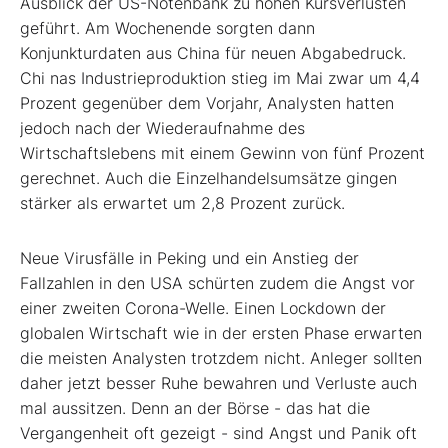
Ausblick der US-Notenbank zu hohen Kursverlusten
geführt. Am Wochenende sorgten dann
Konjunkturdaten aus China für neuen Abgabedruck.
Chi nas Industrieproduktion stieg im Mai zwar um 4,4
Prozent gegenüber dem Vorjahr, Analysten hatten
jedoch nach der Wiederaufnahme des
Wirtschaftslebens mit einem Gewinn von fünf Prozent
gerechnet. Auch die Einzelhandelsumsätze gingen
stärker als erwartet um 2,8 Prozent zurück.
Neue Virusfälle in Peking und ein Anstieg der
Fallzahlen in den USA schürten zudem die Angst vor
einer zweiten Corona-Welle. Einen Lockdown der
globalen Wirtschaft wie in der ersten Phase erwarten
die meisten Analysten trotzdem nicht. Anleger sollten
daher jetzt besser Ruhe bewahren und Verluste auch
mal aussitzen. Denn an der Börse - das hat die
Vergangenheit oft gezeigt - sind Angst und Panik oft