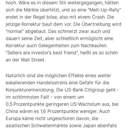
hoch. Wäre es in diesem Stil weitergegangen, hätten
sich die Märkte überhitzt, und so eine "Melt-Up-Rally"
endet in der Regel böse, also mit einem Crash. Die
jetzige Korrektur baut dem vor. Die Übertreibung wird
"normal" abgebaut. Das schmerzt zwar auch und
dauert seine Zeit, aber schließlich ermöglicht eine
Korrektur auch Gelegenheiten zum Nachkaufen.
"Sellers are investor’s best friend", heißt es so schön
an der Wall Street.
Natürlich sind die möglichen Effekte eines weiter
eskalierenden Handelsstreits eine Gefahr für die
Konjunkturentwicklung. Die US-Bank Citigroup geht -
im schlimmsten Fall! - von einem um
0,5 Prozentpunkte geringeren US-Wachstum aus, bei
China wären es 1,6 Prozentpunkte weniger. Auch
Europa käme nicht ungeschoren davon, die
asiatischen Schwellenmärkte sowie Japan ebenfalls