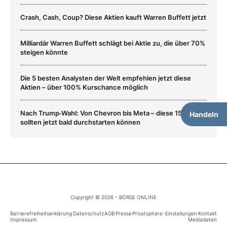
Crash, Cash, Coup? Diese Aktien kauft Warren Buffett jetzt
Milliardär Warren Buffett schlägt bei Aktie zu, die über 70%
steigen könnte
Die 5 besten Analysten der Welt empfehlen jetzt diese
Aktien – über 100% Kurschance möglich
Nach Trump‑Wahl: Von Chevron bis Meta – diese 15 Aktien
Handeln
sollten jetzt bald durchstarten können
Copyright © 2026 – BÖRSE ONLINE
Barrierefreiheitserklärung
Datenschutz
AGB
Presse
Privatsphäre-Einstellungen
Kontakt
Impressum
Mediadaten