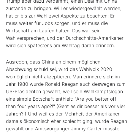
Trump aber dazu verdammt, einen Deal mit China
zustande zu bringen. Will er wiedergewählt werden,
hat er bis zur Wahl zwei Aspekte zu beachten: Er
muss weiter für Jobs sorgen, und er muss die
Wirtschaft am Laufen halten. Das war sein
Wahlversprechen, und der Durchschnitts-Amerikaner
wird sich spätestens am Wahltag daran erinnern.
Ausreden, dass China an einem möglichen
Abschwung schuld sei, wird das Wahlvolk 2020
womöglich nicht akzeptieren. Man erinnere sich: im
Jahr 1980 wurde Ronald Reagan auch deswegen zum
US-Präsidenten gewählt, weil sein Wahlkampfslogan
eine simple Botschaft enthielt: "Are you better off
than four years ago?!" (Geht es dir besser als vor vier
Jahren?!) Und weil es der Mehrheit der Amerikaner
damals ökonomisch eher schlecht ging, wurde Reagan
gewählt und Amtsvorgänger Jimmy Carter musste