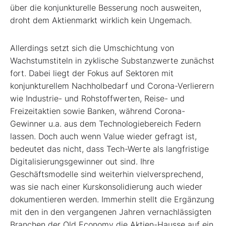
über die konjunkturelle Besserung noch ausweiten,
droht dem Aktienmarkt wirklich kein Ungemach.
Allerdings setzt sich die Umschichtung von
Wachstumstiteln in zyklische Substanzwerte zunächst
fort. Dabei liegt der Fokus auf Sektoren mit
konjunkturellem Nachholbedarf und Corona-Verlierern
wie Industrie- und Rohstoffwerten, Reise- und
Freizeitaktien sowie Banken, während Corona-
Gewinner u.a. aus dem Technologiebereich Federn
lassen. Doch auch wenn Value wieder gefragt ist,
bedeutet das nicht, dass Tech-Werte als langfristige
Digitalisierungsgewinner out sind. Ihre
Geschäftsmodelle sind weiterhin vielversprechend,
was sie nach einer Kurskonsolidierung auch wieder
dokumentieren werden. Immerhin stellt die Ergänzung
mit den in den vergangenen Jahren vernachlässigten
Branchen der Old Economy die Aktien-Hausse auf ein