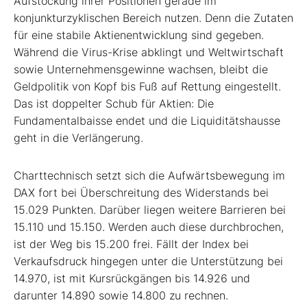
Aufstockung ihrer Positionen gerade im
konjunkturzyklischen Bereich nutzen. Denn die Zutaten
für eine stabile Aktienentwicklung sind gegeben.
Während die Virus-Krise abklingt und Weltwirtschaft
sowie Unternehmensgewinne wachsen, bleibt die
Geldpolitik von Kopf bis Fuß auf Rettung eingestellt.
Das ist doppelter Schub für Aktien: Die
Fundamentalbaisse endet und die Liquiditätshausse
geht in die Verlängerung.
Charttechnisch setzt sich die Aufwärtsbewegung im
DAX fort bei Überschreitung des Widerstands bei
15.029 Punkten. Darüber liegen weitere Barrieren bei
15.110 und 15.150. Werden auch diese durchbrochen,
ist der Weg bis 15.200 frei. Fällt der Index bei
Verkaufsdruck hingegen unter die Unterstützung bei
14.970, ist mit Kursrückgängen bis 14.926 und
darunter 14.890 sowie 14.800 zu rechnen.