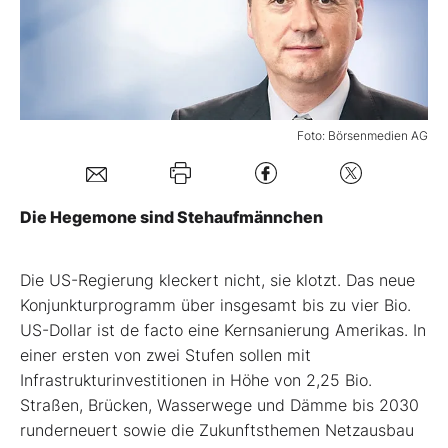
Mein B:O
Mein Konto
Foto: Börsenmedien AG
Folgen Sie uns
Die Hegemone sind Stehaufmännchen
Kontakt
Die US-Regierung kleckert nicht, sie klotzt. Das neue
Konjunkturprogramm über insgesamt bis zu vier Bio.
US-Dollar ist de facto eine Kernsanierung Amerikas. In
einer ersten von zwei Stufen sollen mit
Infrastrukturinvestitionen in Höhe von 2,25 Bio.
Straßen, Brücken, Wasserwege und Dämme bis 2030
runderneuert sowie die Zukunftsthemen Netzausbau