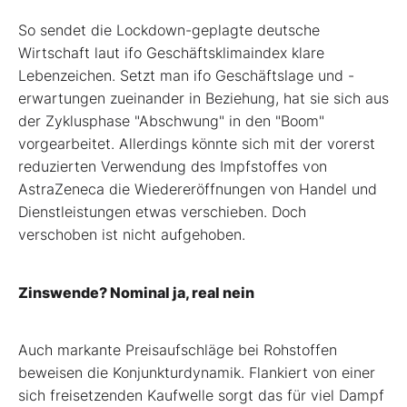
So sendet die Lockdown-geplagte deutsche
Wirtschaft laut ifo Geschäftsklimaindex klare
Lebenzeichen. Setzt man ifo Geschäftslage und -
erwartungen zueinander in Beziehung, hat sie sich aus
der Zyklusphase "Abschwung" in den "Boom"
vorgearbeitet. Allerdings könnte sich mit der vorerst
reduzierten Verwendung des Impfstoffes von
AstraZeneca die Wiedereröffnungen von Handel und
Dienstleistungen etwas verschieben. Doch
verschoben ist nicht aufgehoben.
Zinswende? Nominal ja, real nein
Auch markante Preisaufschläge bei Rohstoffen
beweisen die Konjunkturdynamik. Flankiert von einer
sich freisetzenden Kaufwelle sorgt das für viel Dampf