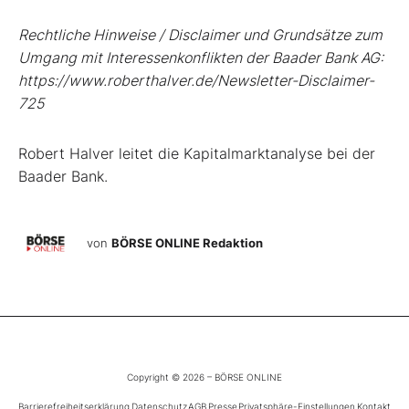
Rechtliche Hinweise / Disclaimer und Grundsätze zum
Umgang mit Interessenkonflikten der Baader Bank AG:
https://www.roberthalver.de/Newsletter-Disclaimer-
725
Robert Halver leitet die Kapitalmarktanalyse bei der
Baader Bank.
von
BÖRSE ONLINE Redaktion
Copyright © 2026 – BÖRSE ONLINE
Barrierefreiheitserklärung
Datenschutz
AGB
Presse
Privatsphäre-Einstellungen
Kontakt