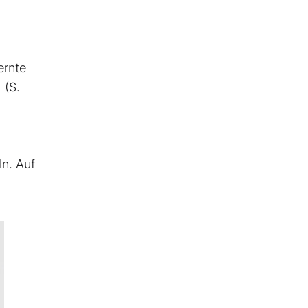
ernte
 (S.
ln. Auf