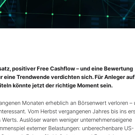
Umsatz, positiver Free Cashflow – und eine Bewertung
ür eine Trendwende verdichten sich. Für Anleger auf
ln könnte jetzt der richtige Moment sein.
gangenen Monaten erheblich an Börsenwert verloren –
nteressant. Vom Herbst vergangenen Jahres bis ins er
hres Werts. Auslöser waren weniger unternehmenseigene
ammenspiel externer Belastungen: unberechenbare US-