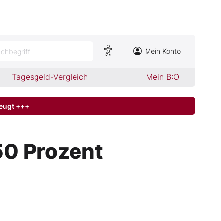
Mein Konto
chbegriff
Tagesgeld-Vergleich
Mein B:O
zeugt +++
50 Prozent