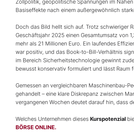
Zollpolitik, geopolitische Spannungen im Nahen
Basiseffekte nach einem außergewöhnlich starke
Doch das Bild hellt sich auf. Trotz schwierige
Geschäftsjahr 2025 einen Gesamtumsatz von 1,3 
mehr als 21 Millionen Euro. Ein laufendes Effi
war positiv, und das Book-to-Bill-Verhältnis sig
im Bereich Sicherheitstechnologie gewinnt zud
bewusst konservativ formuliert und lässt Raum 
Gemessen an vergleichbaren Maschinenbau-Peers
gehandelt – eine klare Diskrepanz zwischen Ma
vergangenen Wochen deutet darauf hin, dass d
Welches Unternehmen dieses
Kurspotenzial
bi
BÖRSE ONLINE.