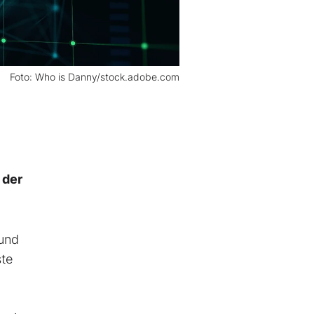
Foto: Who is Danny/stock.adobe.com
 der
 und
ste