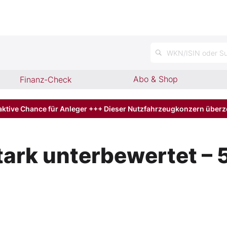
n
WKN/ISIN oder Su
Abo & Shop
Finanz-Check
aktive Chance für Anleger +++ Dieser Nutzfahrzeugkonzern über
ark unterbewertet – 