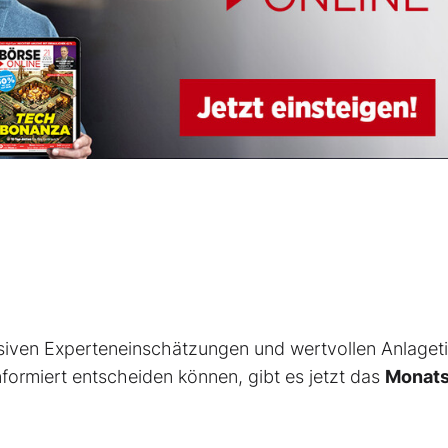
usiven Experteneinschätzungen und wertvollen Anlaget
formiert entscheiden können, gibt es jetzt das
Monat