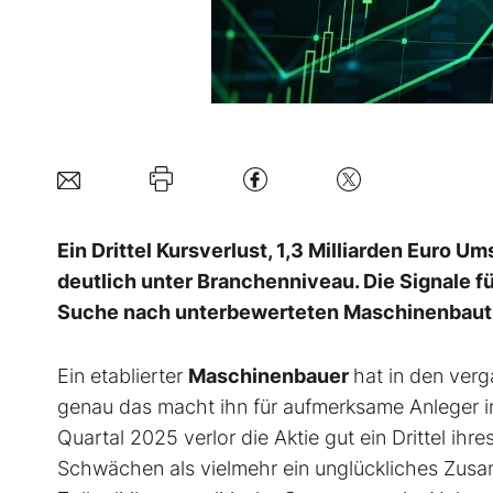
Ein Drittel Kursverlust, 1,3 Milliarden Euro 
deutlich unter Branchenniveau. Die Signale f
Suche nach unterbewerteten Maschinenbautite
Ein etablierter
Maschinenbauer
hat in den ver
genau das macht ihn für aufmerksame Anleger i
Quartal 2025 verlor die Aktie gut ein Drittel i
Schwächen als vielmehr ein unglückliches Zus