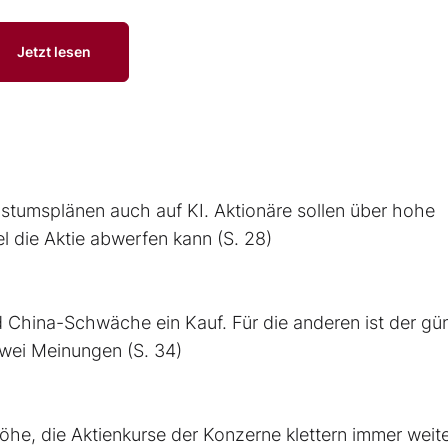
Jetzt lesen
hstumsplänen auch auf KI. Aktionäre sollen über hohe
el die Aktie abwerfen kann (S. 28)
nd China-Schwäche ein Kauf. Für die anderen ist der gü
zwei Meinungen (S. 34)
öhe, die Aktienkurse der Konzerne klettern immer weit