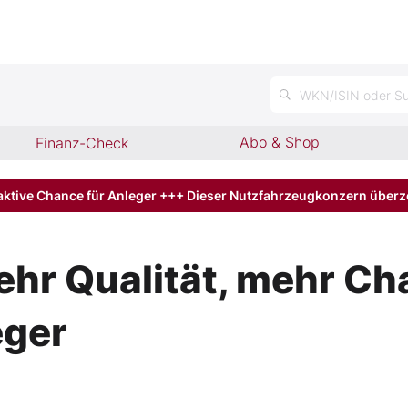
WKN/ISIN oder Su
Abo & Shop
Finanz-Check
aktive Chance für Anleger +++ Dieser Nutzfahrzeugkonzern über
ehr Qualität, mehr C
eger