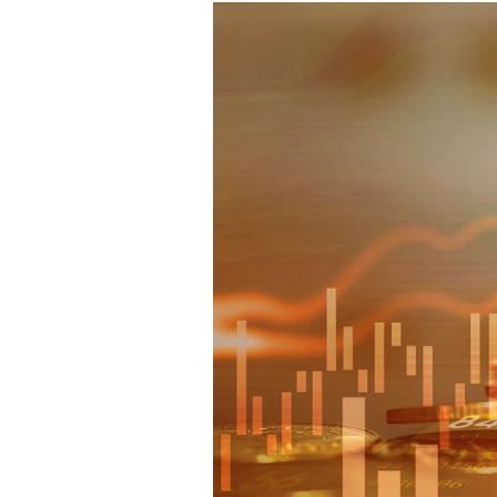
Mein B:O
Mein Konto
Folgen Sie uns
Kontakt