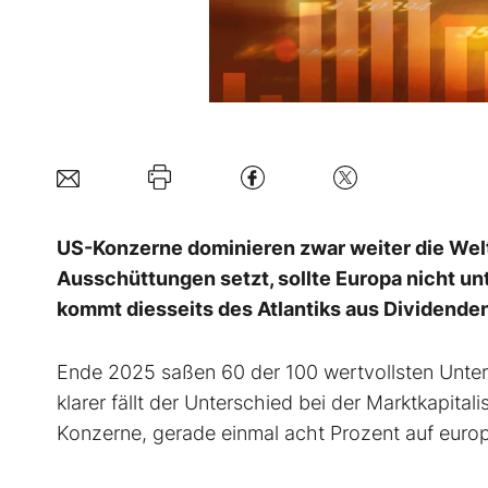
US-Konzerne dominieren zwar weiter die Welt
Ausschüttungen setzt, sollte Europa nicht un
kommt diesseits des Atlantiks aus Dividenden 
Ende 2025 saßen 60 der 100 wertvollsten Unter
klarer fällt der Unterschied bei der Marktkapita
Konzerne, gerade einmal acht Prozent auf europ