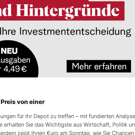
reis von einer
ungen für Ihr Depot zu treffen – mit fundierten Analyse
erhalten Sie das Wichtigste aus Wirtschaft, Politik u
ußerdem zeigt Ihnen €uro am Sonntag, wie Sie Chancen