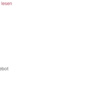
,
lesen
gebot