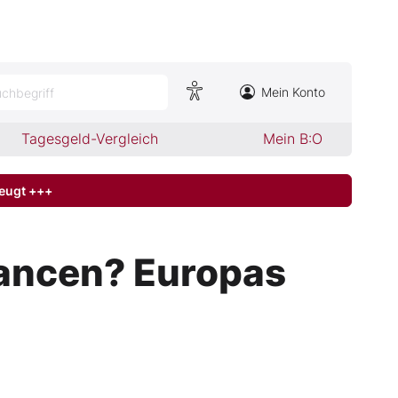
Mein Konto
chbegriff
Tagesgeld-Vergleich
Mein B:O
zeugt +++
hancen? Europas