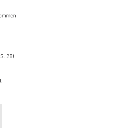
 kommen
,
S. 28)
t