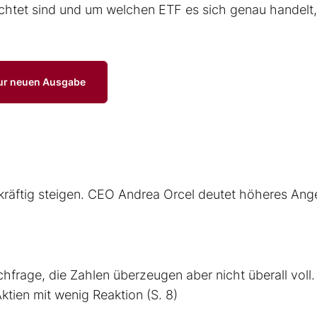
chtet sind und um welchen ETF es sich genau handelt
ur neuen Ausgabe
ute kräftig steigen. CEO Andrea Orcel deutet höheres An
frage, die Zahlen überzeugen aber nicht überall voll.
ktien mit wenig Reaktion (S. 8)