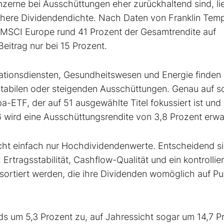
erne bei Ausschüttungen eher zurückhaltend sind, li
höhere Dividendendichte. Nach Daten von Franklin Tem
 MSCI Europe rund 41 Prozent der Gesamtrendite auf
Beitrag nur bei 15 Prozent.
ationsdiensten, Gesundheitswesen und Energie finden
stabilen oder steigenden Ausschüttungen. Genau auf s
a-ETF, der auf 51 ausgewählte Titel fokussiert ist und 
 wird eine Ausschüttungsrendite von 3,8 Prozent erwa
icht einfach nur Hochdividendenwerte. Entscheidend s
Ertragsstabilität, Cashflow-Qualität und ein kontrollier
ortiert werden, die ihre Dividenden womöglich auf P
s um 5,3 Prozent zu, auf Jahressicht sogar um 14,7 P