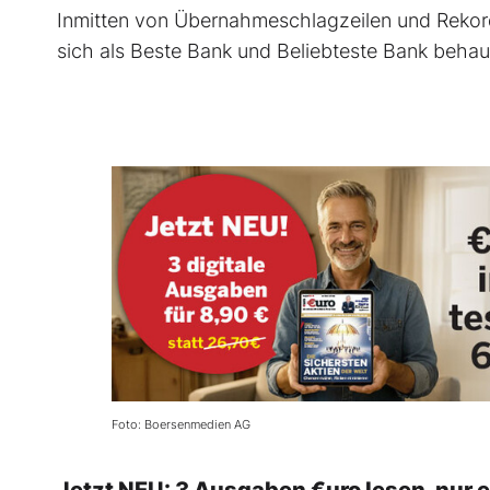
Inmitten von Übernahmeschlagzeilen und Rekordg
sich als Beste Bank und Beliebteste Bank behaup
Foto: Boersenmedien AG
Jetzt NEU: 3 Ausgaben €uro lesen, nur 