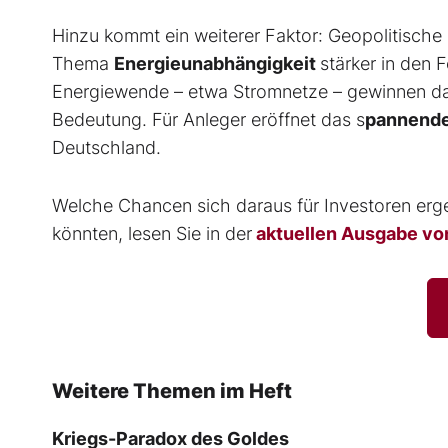
Hinzu kommt ein weiterer Faktor: Geopolitisc
Thema
Energieunabhängigkeit
stärker in den 
Energiewende – etwa Stromnetze – gewinnen da
Bedeutung. Für Anleger eröffnet das s
pannende
Deutschland.
Welche Chancen sich daraus für Investoren er
könnten, lesen Sie in der
aktuellen Ausgabe vo
Weitere Themen im Heft
Kriegs-Paradox des Goldes