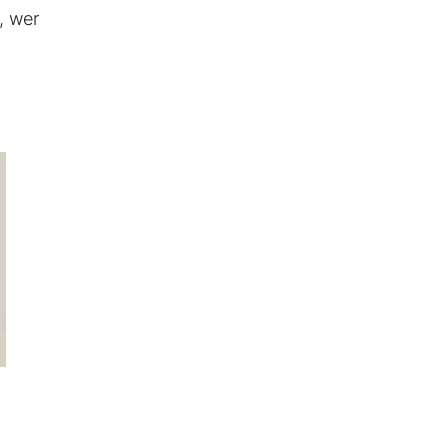
, wer