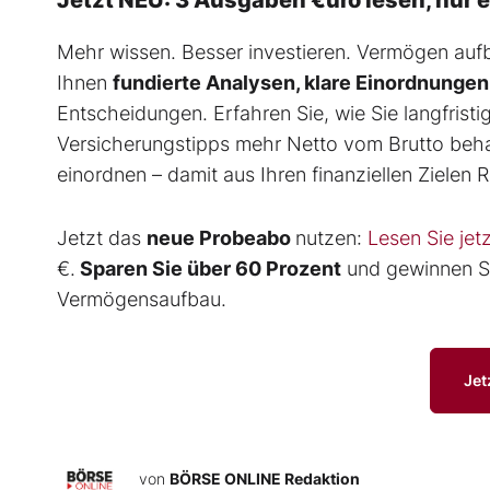
Mehr wissen. Besser investieren. Vermögen au
Ihnen
fundierte Analysen, klare Einordnungen
Entscheidungen. Erfahren Sie, wie Sie langfrist
Versicherungstipps mehr Netto vom Brutto behal
einordnen – damit aus Ihren finanziellen Zielen Re
Jetzt das
neue Probeabo
nutzen:
Lesen Sie jet
€.
Sparen Sie über 60 Prozent
und gewinnen Si
Vermögensaufbau.
Jet
von
BÖRSE ONLINE Redaktion