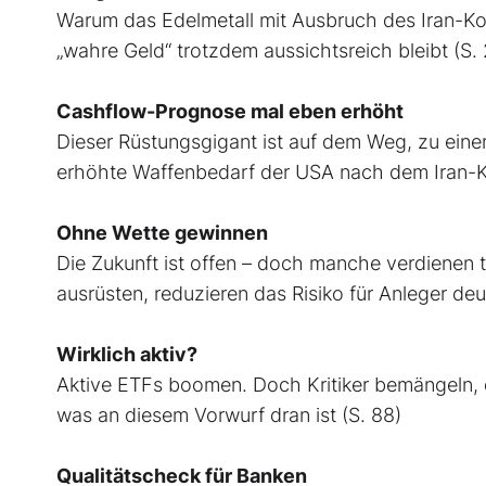
Warum das Edelmetall mit Ausbruch des Iran-Kon
„wahre Geld“ trotzdem aussichtsreich bleibt (S.
Cashflow-Prognose mal eben erhöht
Dieser Rüstungsgigant ist auf dem Weg, zu ein
erhöhte Waffenbedarf der USA nach dem Iran-Kr
Ohne Wette gewinnen
Die Zukunft ist offen – doch manche verdienen
ausrüsten, reduzieren das Risiko für Anleger deu
Wirklich aktiv?
Aktive ETFs boomen. Doch Kritiker bemängeln, da
was an diesem Vorwurf dran ist (S. 88)
Qualitätscheck für Banken