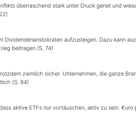
flikts überraschend stark unter Druck geriet und wies
 22)
em Dividendenaristokraten aufzusteigen. Dazu kann au
ieg beitragen (S. 74)
 trotzdem ziemlich sicher. Unternehmen, die ganze Br
tlich (S. 84)
ss aktive ETFs nur vortäuschen, aktiv zu sein. €uro p