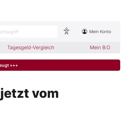
Mein Konto
chbegriff
Tagesgeld-Vergleich
Mein B:O
zeugt +++
jetzt vom