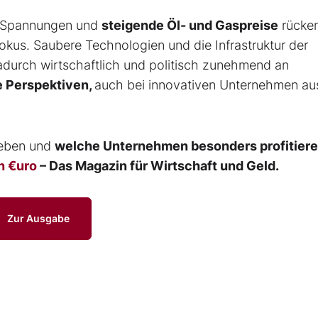
he Spannungen und
steigende Öl- und Gaspreise
rücke
Fokus. Saubere Technologien und die Infrastruktur der
durch wirtschaftlich und politisch zunehmend an
 Perspektiven,
auch bei innovativen Unternehmen au
geben und
welche Unternehmen besonders profitier
n €uro
– Das Magazin für Wirtschaft und Geld.
Zur Ausgabe