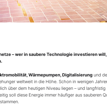
netze – wer in saubere Technologie investieren will,
.
ktromobilität,
Wärmepumpen, Digitalisierung
und de
iehunger weltweit in die Höhe. Schon in wenigen Jahre
ich über dem heutigen Niveau liegen – und langfristig
itig soll diese Energie immer häufiger aus sauberen Q
stammen.