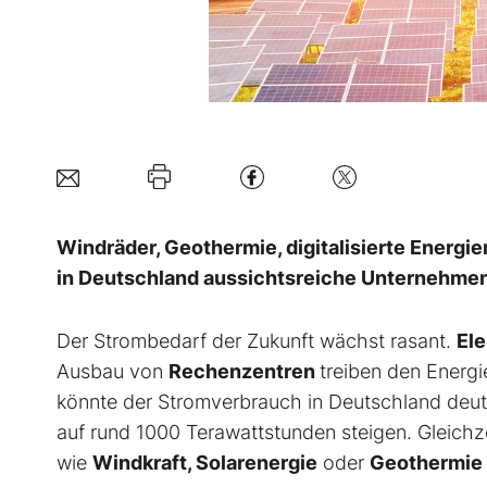
Windräder, Geothermie, digitalisierte Energie
in Deutschland aussichtsreiche Unternehmen
Der Strombedarf der Zukunft wächst rasant.
Ele
Ausbau von
Rechenzentren
treiben den Energ
könnte der Stromverbrauch in Deutschland deutl
auf rund 1000 Terawattstunden steigen. Gleichze
wie
Windkraft, Solarenergie
oder
Geothermie