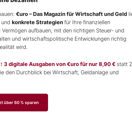
fbauen:
€uro – Das Magazin für Wirtschaft und Geld
li
und
konkrete
Strategien
für Ihre finanziellen
ig Vermögen aufbauen, mit den richtigen Steuer- und
ten und wirtschaftspolitische Entwicklungen richtig
alität wird.
zt
3 digitale Ausgaben von €uro für nur
8,90 €
statt 
e den Durchblick bei Wirtschaft, Geldanlage und
zt über 60 % sparen