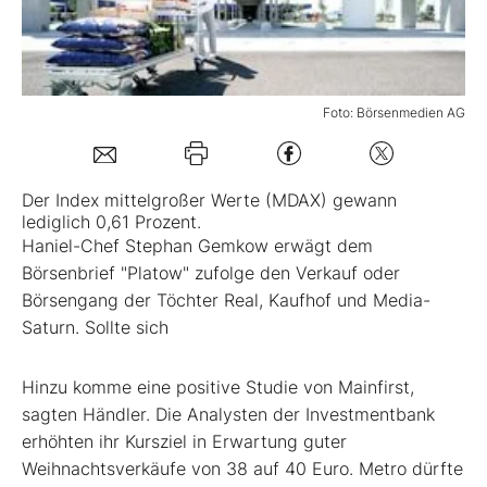
Mein B:O
Foto: Börsenmedien AG
Mein Konto
Folgen Sie uns
Der Index mittelgroßer Werte (
MDAX
) gewann
lediglich 0,61 Prozent.
Haniel-Chef Stephan Gemkow erwägt dem
Kontakt
Börsenbrief "Platow" zufolge den Verkauf oder
Börsengang der Töchter Real, Kaufhof und Media-
Saturn. Sollte sich
Hinzu komme eine positive Studie von Mainfirst,
sagten Händler. Die Analysten der Investmentbank
erhöhten ihr Kursziel in Erwartung guter
Weihnachtsverkäufe von 38 auf 40 Euro. Metro dürfte