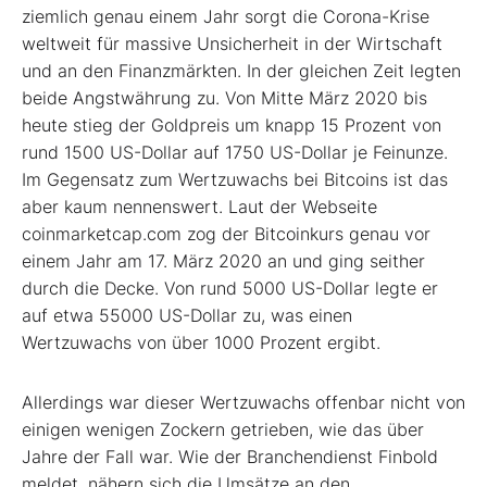
ziemlich genau einem Jahr sorgt die Corona-Krise
weltweit für massive Unsicherheit in der Wirtschaft
und an den Finanzmärkten. In der gleichen Zeit legten
beide Angstwährung zu. Von Mitte März 2020 bis
heute stieg der Goldpreis um knapp 15 Prozent von
rund 1500 US-Dollar auf 1750 US-Dollar je Feinunze.
Im Gegensatz zum Wertzuwachs bei Bitcoins ist das
aber kaum nennenswert. Laut der Webseite
coinmarketcap.com zog der Bitcoinkurs genau vor
einem Jahr am 17. März 2020 an und ging seither
durch die Decke. Von rund 5000 US-Dollar legte er
auf etwa 55000 US-Dollar zu, was einen
Wertzuwachs von über 1000 Prozent ergibt.
Allerdings war dieser Wertzuwachs offenbar nicht von
einigen wenigen Zockern getrieben, wie das über
Jahre der Fall war. Wie der Branchendienst Finbold
meldet, nähern sich die Umsätze an den