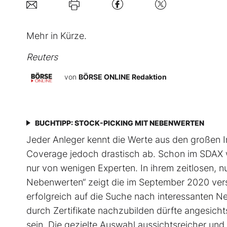
Mehr in Kürze.
Reuters
von
BÖRSE ONLINE Redaktion
BUCHTIPP: STOCK-PICKING MIT NEBENWERTEN
Jeder Anleger kennt die Werte aus den großen
Coverage jedoch drastisch ab. Schon im SDAX we
nur von wenigen Experten. In ihrem zeitlosen, n
Nebenwerten“ zeigt die im September 2020 vers
erfolgreich auf die Suche nach interessanten 
durch Zertifikate nachzubilden dürfte angesich
sein. Die gezielte Auswahl aussichtsreicher und 