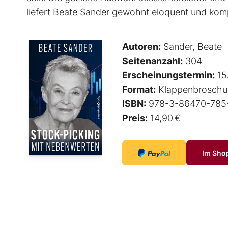
liefert Beate Sander gewohnt eloquent und kom
Autoren:
Sander, Beate
Seitenanzahl:
304
Erscheinungstermin:
15
Format:
Klappenbroschu
ISBN:
978-3-86470-785
Preis:
14,90 €
Im Sho