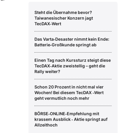
Steht die Übernahme bevor?
Taiwanesischer Konzern jagt
TecDAX‑Wert
Das Varta‑Desaster nimmt kein Ende:
Batterie‑Großkunde springt ab
Einen Tag nach Kurssturz steigt diese
TecDAX‑Aktie zweistellig – geht die
Rally weiter?
Schon 20 Prozent in nicht mal vier
Wochen! Bei diesem TecDAX ‑Wert
geht vermutlich noch mehr
BÖRSE‑ONLINE‑Empfehlung mit
krassem Ausblick ‑ Aktie springt auf
Allzeithoch