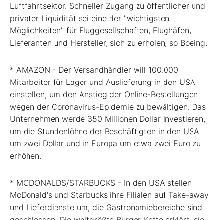
Luftfahrtsektor. Schneller Zugang zu öffentlicher und
privater Liquidität sei eine der "wichtigsten
Möglichkeiten" für Fluggesellschaften, Flughäfen,
Lieferanten und Hersteller, sich zu erholen, so Boeing.
* AMAZON - Der Versandhändler will 100.000
Mitarbeiter für Lager und Auslieferung in den USA
einstellen, um den Anstieg der Online-Bestellungen
wegen der Coronavirus-Epidemie zu bewältigen. Das
Unternehmen werde 350 Millionen Dollar investieren,
um die Stundenlöhne der Beschäftigten in den USA
um zwei Dollar und in Europa um etwa zwei Euro zu
erhöhen.
* MCDONALDS/STARBUCKS - In den USA stellen
McDonald's und Starbucks ihre Filialen auf Take-away
und Lieferdienste um, die Gastronomiebereiche sind
geschlossen. Die weltgrößte Burger-Kette erklärt, sie