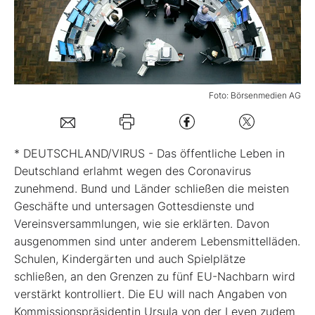
Mein B:O
Mein Konto
Foto: Börsenmedien AG
Folgen Sie uns
* DEUTSCHLAND/VIRUS - Das öffentliche Leben in
Kontakt
Deutschland erlahmt wegen des Coronavirus
zunehmend. Bund und Länder schließen die meisten
Geschäfte und untersagen Gottesdienste und
Vereinsversammlungen, wie sie erklärten. Davon
ausgenommen sind unter anderem Lebensmittelläden.
Schulen, Kindergärten und auch Spielplätze
schließen, an den Grenzen zu fünf EU-Nachbarn wird
verstärkt kontrolliert. Die EU will nach Angaben von
Kommissionspräsidentin Ursula von der Leyen zudem