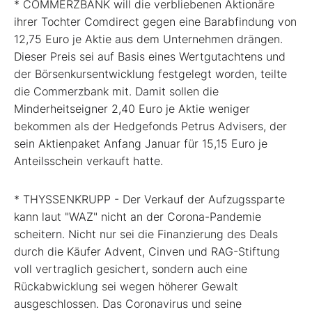
* COMMERZBANK will die verbliebenen Aktionäre
ihrer Tochter Comdirect gegen eine Barabfindung von
12,75 Euro je Aktie aus dem Unternehmen drängen.
Dieser Preis sei auf Basis eines Wertgutachtens und
der Börsenkursentwicklung festgelegt worden, teilte
die Commerzbank mit. Damit sollen die
Minderheitseigner 2,40 Euro je Aktie weniger
bekommen als der Hedgefonds Petrus Advisers, der
sein Aktienpaket Anfang Januar für 15,15 Euro je
Anteilsschein verkauft hatte.
* THYSSENKRUPP - Der Verkauf der Aufzugssparte
kann laut "WAZ" nicht an der Corona-Pandemie
scheitern. Nicht nur sei die Finanzierung des Deals
durch die Käufer Advent, Cinven und RAG-Stiftung
voll vertraglich gesichert, sondern auch eine
Rückabwicklung sei wegen höherer Gewalt
ausgeschlossen. Das Coronavirus und seine