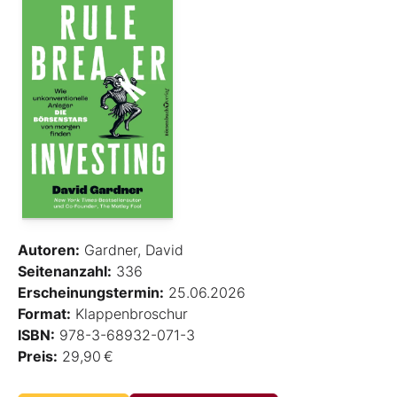
Autoren:
Gardner, David
Seitenanzahl:
336
Erscheinungstermin:
25.06.2026
Format:
Klappenbroschur
ISBN:
978-3-68932-071-3
Preis:
29,90 €