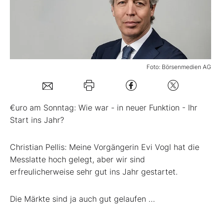
Mein B:O
Mein Konto
Foto: Börsenmedien AG
Folgen Sie uns
€uro am Sonntag:
Wie war - in neuer Funktion - Ihr
Kontakt
Start ins Jahr?
Christian Pellis:
Meine Vorgängerin Evi Vogl hat die
Messlatte hoch gelegt, aber wir sind
erfreulicherweise sehr gut ins Jahr gestartet.
Die Märkte sind ja auch gut gelaufen …