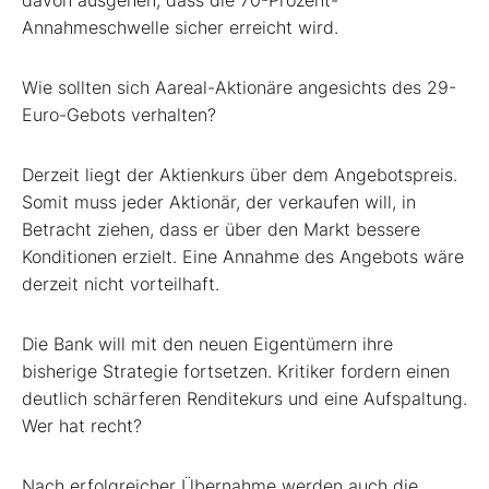
davon ausgehen, dass die 70-Prozent-
Annahmeschwelle sicher erreicht wird.
Wie sollten sich Aareal-Aktionäre angesichts des 29-
Euro-Gebots verhalten?
Derzeit liegt der Aktienkurs über dem Angebotspreis.
Somit muss jeder Aktionär, der verkaufen will, in
Betracht ziehen, dass er über den Markt bessere
Konditionen erzielt. Eine Annahme des Angebots wäre
derzeit nicht vorteilhaft.
Die Bank will mit den neuen Eigentümern ihre
bisherige Strategie fortsetzen. Kritiker fordern einen
deutlich schärferen Renditekurs und eine Aufspaltung.
Wer hat recht?
Nach erfolgreicher Übernahme werden auch die