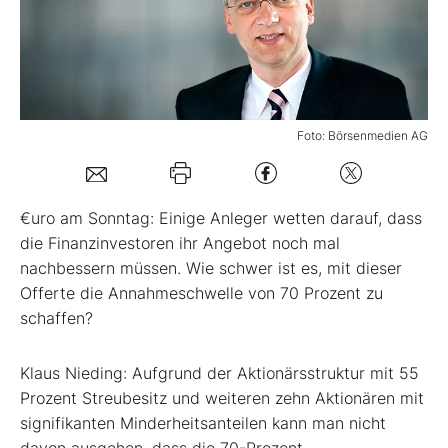
Mein B:O
Mein Konto
Foto: Börsenmedien AG
Folgen Sie uns
€uro am Sonntag:
Einige Anleger wetten darauf, dass
Kontakt
die Finanzinvestoren ihr Angebot noch mal
nachbessern müssen. Wie schwer ist es, mit dieser
Offerte die Annahmeschwelle von 70 Prozent zu
schaffen?
Klaus Nieding:
Aufgrund der Aktionärsstruktur mit 55
Prozent Streubesitz und weiteren zehn Aktionären mit
signifikanten Minderheitsanteilen kann man nicht