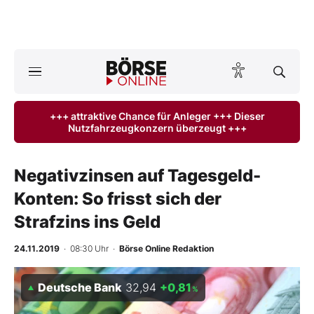
A
ktuelle Ausgabe BÖRSE ONLINE lesen
Börse
+++ attraktive Chance für Anleger +++ Dieser
Nutzfahrzeugkonzern überzeugt +++
News
Anlageprodukte
Negativzinsen auf Tagesgeld-
Konten: So frisst sich der
Finanz-Check
Strafzins ins Geld
Abo & Shop
24.11.2019
· 08:30 Uhr
·
Börse Online Redaktion
BO-Musterdepots
Deutsche Bank
32,94
+0,81
%
Experten