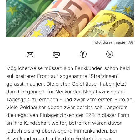
Mein B:O
Mein Konto
Foto: Börsenmedien AG
Folgen Sie uns
Möglicherweise müssen sich Bankkunden schon bald
Kontakt
auf breiterer Front auf sogenannte "Strafzinsen"
gefasst machen. Die ersten Geldhäuser haben jetzt
damit begonnen, für Neukunden Negativzinsen aufs
Tagesgeld zu erheben - und zwar vom ersten Euro an.
Viele Geldhäuser geben zwar bereits seit Längerem
die negativen Einlagenzinsen der EZB in dieser Form
an ihre Kundschaft weiter, betroffen waren davon
jedoch bislang überwiegend Firmenkunden. Bei
Privatkunden galten bis dato Freibeträge von