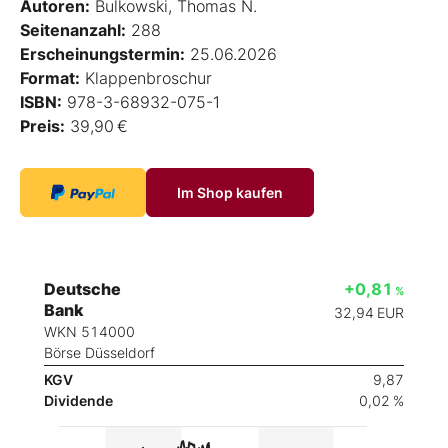
Autoren:
Bulkowski, Thomas N.
Seitenanzahl:
288
Erscheinungstermin:
25.06.2026
Format:
Klappenbroschur
ISBN:
978-3-68932-075-1
Preis:
39,90 €
Im Shop kaufen
Deutsche
+0,81
%
Bank
32,94
EUR
WKN 514000
Börse Düsseldorf
KGV
9,87
Dividende
0,02 %