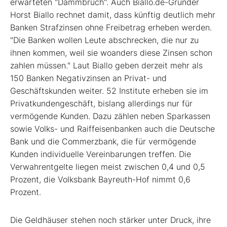
erwarteten "Dammbruch". Auch Biallo.de-Gründer
Horst Biallo rechnet damit, dass künftig deutlich mehr
Banken Strafzinsen ohne Freibetrag erheben werden.
"Die Banken wollen Leute abschrecken, die nur zu
ihnen kommen, weil sie woanders diese Zinsen schon
zahlen müssen." Laut Biallo geben derzeit mehr als
150 Banken Negativzinsen an Privat- und
Geschäftskunden weiter. 52 Institute erheben sie im
Privatkundengeschäft, bislang allerdings nur für
vermögende Kunden. Dazu zählen neben Sparkassen
sowie Volks- und Raiffeisenbanken auch die Deutsche
Bank und die Commerzbank, die für vermögende
Kunden individuelle Vereinbarungen treffen. Die
Verwahrentgelte liegen meist zwischen 0,4 und 0,5
Prozent, die Volksbank Bayreuth-Hof nimmt 0,6
Prozent.
Die Geldhäuser stehen noch stärker unter Druck, ihre