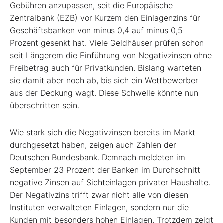
Gebühren anzupassen, seit die Europäische
Zentralbank (EZB) vor Kurzem den Einlagenzins für
Geschäftsbanken von minus 0,4 auf minus 0,5
Prozent gesenkt hat. Viele Geldhäuser prüfen schon
seit Längerem die Einführung von Negativzinsen ohne
Freibetrag auch für Privatkunden. Bislang warteten
sie damit aber noch ab, bis sich ein Wettbewerber
aus der Deckung wagt. Diese Schwelle könnte nun
überschritten sein.
Wie stark sich die Negativzinsen bereits im Markt
durchgesetzt haben, zeigen auch Zahlen der
Deutschen Bundesbank. Demnach meldeten im
September 23 Prozent der Banken im Durchschnitt
negative Zinsen auf Sichteinlagen privater Haushalte.
Der Negativzins trifft zwar nicht alle von diesen
Instituten verwalteten Einlagen, sondern nur die
Kunden mit besonders hohen Einlagen. Trotzdem zeigt