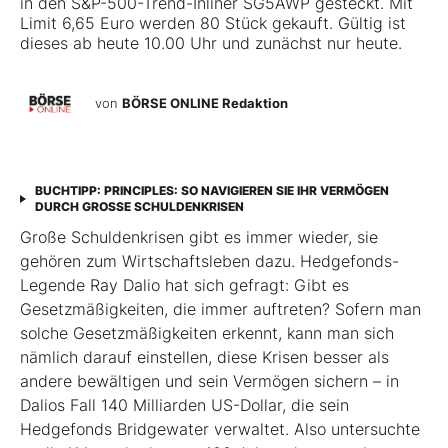
in den S&P-500-Trend-Inliner
SG5AWP
gesteckt. Mit
Limit 6,65 Euro werden 80 Stück gekauft. Gültig ist
dieses ab heute 10.00 Uhr und zunächst nur heute.
von
BÖRSE ONLINE Redaktion
BUCHTIPP: PRINCIPLES: SO NAVIGIEREN SIE IHR VERMÖGEN
DURCH GROSSE SCHULDENKRISEN
Große Schuldenkrisen gibt es immer wieder, sie
gehören zum Wirtschaftsleben dazu. Hedgefonds-
Legende Ray Dalio hat sich gefragt: Gibt es
Gesetzmäßigkeiten, die immer auftreten? Sofern man
solche Gesetzmäßigkeiten erkennt, kann man sich
nämlich darauf einstellen, diese Krisen besser als
andere bewältigen und sein Vermögen sichern – in
Dalios Fall 140 Milliarden US-Dollar, die sein
Hedgefonds Bridgewater verwaltet. Also untersuchte