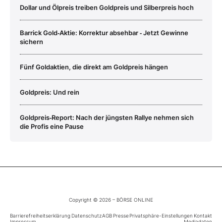
Dollar und Ölpreis treiben Goldpreis und Silberpreis hoch
Barrick Gold‑Aktie: Korrektur absehbar ‑ Jetzt Gewinne
sichern
Fünf Goldaktien, die direkt am Goldpreis hängen
Goldpreis: Und rein
Goldpreis‑Report: Nach der jüngsten Rallye nehmen sich
die Profis eine Pause
Copyright © 2026 – BÖRSE ONLINE
Barrierefreiheitserklärung
Datenschutz
AGB
Presse
Privatsphäre-Einstellungen
Kontakt
Impressum
Mediadaten