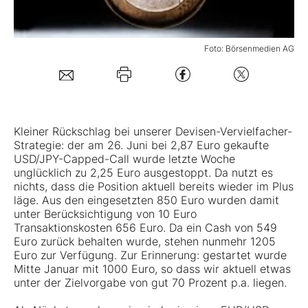
Mein B:O
Foto: Börsenmedien AG
Mein Konto
Folgen Sie uns
Kleiner Rückschlag bei unserer Devisen-Vervielfacher-
Strategie: der am 26. Juni bei 2,87 Euro gekaufte
USD/JPY-Capped-Call wurde letzte Woche
Kontakt
unglücklich zu 2,25 Euro ausgestoppt. Da nutzt es
nichts, dass die Position aktuell bereits wieder im Plus
läge. Aus den eingesetzten 850 Euro wurden damit
unter Berücksichtigung von 10 Euro
Transaktionskosten 656 Euro. Da ein Cash von 549
Euro zurück behalten wurde, stehen nunmehr 1205
Euro zur Verfügung. Zur Erinnerung: gestartet wurde
Mitte Januar mit 1000 Euro, so dass wir aktuell etwas
unter der Zielvorgabe von gut 70 Prozent p.a. liegen.