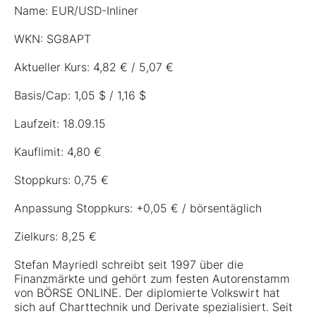
Name: EUR/USD-Inliner
WKN:
SG8APT
Aktueller Kurs: 4,82 € / 5,07 €
Basis/Cap: 1,05 $ / 1,16 $
Laufzeit: 18.09.15
Kauflimit: 4,80 €
Stoppkurs: 0,75 €
Anpassung Stoppkurs: +0,05 € / börsentäglich
Zielkurs: 8,25 €
Stefan Mayriedl schreibt seit 1997 über die
Finanzmärkte und gehört zum festen Autorenstamm
von BÖRSE ONLINE. Der diplomierte Volkswirt hat
sich auf Charttechnik und Derivate spezialisiert. Seit