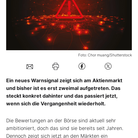
Mein B:O
Mein Konto
Folgen Sie uns
Foto: Chor muang/Shutterstock
Kontakt
Ein neues Warnsignal zeigt sich am Aktienmarkt
und bisher ist es erst zweimal aufgetreten. Das
steckt konkret dahinter und das passiert jetzt,
wenn sich die Vergangenheit wiederholt.
Die Bewertungen an der Börse sind aktuell sehr
ambitioniert, doch das sind sie bereits seit Jahren.
Dennoch zeigt sich jetzt an den Märkten ein