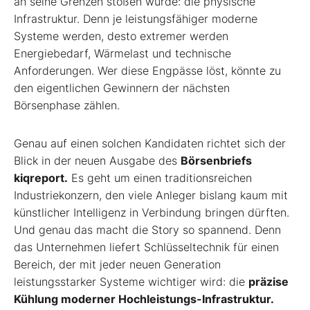
an seine Grenzen stoßen würde: die physische
Infrastruktur. Denn je leistungsfähiger moderne
Systeme werden, desto extremer werden
Energiebedarf, Wärmelast und technische
Anforderungen. Wer diese Engpässe löst, könnte zu
den eigentlichen Gewinnern der nächsten
Börsenphase zählen.
Genau auf einen solchen Kandidaten richtet sich der
Blick in der neuen Ausgabe des
Börsenbriefs
kiqreport.
Es geht um einen traditionsreichen
Industriekonzern, den viele Anleger bislang kaum mit
künstlicher Intelligenz in Verbindung bringen dürften.
Und genau das macht die Story so spannend. Denn
das Unternehmen liefert Schlüsseltechnik für einen
Bereich, der mit jeder neuen Generation
leistungsstarker Systeme wichtiger wird: die
präzise
Kühlung moderner Hochleistungs-Infrastruktur.