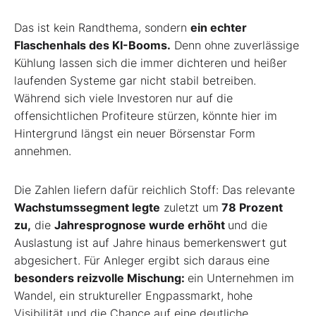
Das ist kein Randthema, sondern
ein echter
Flaschenhals des KI-Booms.
Denn ohne zuverlässige
Kühlung lassen sich die immer dichteren und heißer
laufenden Systeme gar nicht stabil betreiben.
Während sich viele Investoren nur auf die
offensichtlichen Profiteure stürzen, könnte hier im
Hintergrund längst ein neuer Börsenstar Form
annehmen.
Die Zahlen liefern dafür reichlich Stoff: Das relevante
Wachstumssegment legte
zuletzt um
78 Prozent
zu,
die
Jahresprognose wurde erhöht
und die
Auslastung ist auf Jahre hinaus bemerkenswert gut
abgesichert. Für Anleger ergibt sich daraus eine
besonders reizvolle Mischung:
ein Unternehmen im
Wandel, ein struktureller Engpassmarkt, hohe
Visibilität und die Chance auf eine deutliche