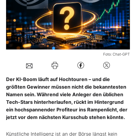
Mein B:O
Mein Konto
Folgen Sie uns
Foto: Chat-GPT
Kontakt
Der KI-Boom läuft auf Hochtouren – und die
größten Gewinner müssen nicht die bekanntesten
Namen sein. Während viele Anleger den üblichen
Tech-Stars hinterherlaufen, rückt im Hintergrund
ein hochspannender Profiteur ins Rampenlicht, der
jetzt vor dem nächsten Kursschub stehen könnte.
Künstliche Intelligenz ist an der Börse längst kein