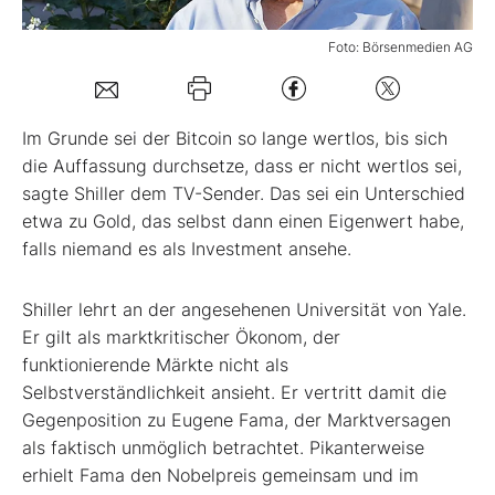
Mein B:O
Foto: Börsenmedien AG
Mein Konto
Im Grunde sei der Bitcoin so lange wertlos, bis sich
die Auffassung durchsetze, dass er nicht wertlos sei,
Folgen Sie uns
sagte Shiller dem TV-Sender. Das sei ein Unterschied
etwa zu Gold, das selbst dann einen Eigenwert habe,
falls niemand es als Investment ansehe.
Kontakt
Shiller lehrt an der angesehenen Universität von Yale.
Er gilt als marktkritischer Ökonom, der
funktionierende Märkte nicht als
Selbstverständlichkeit ansieht. Er vertritt damit die
Gegenposition zu Eugene Fama, der Marktversagen
als faktisch unmöglich betrachtet. Pikanterweise
erhielt Fama den Nobelpreis gemeinsam und im