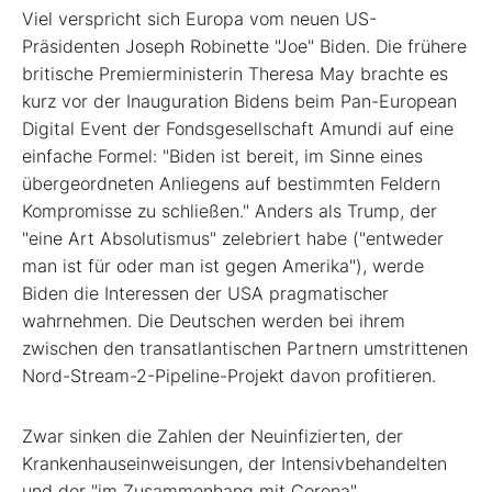
Viel verspricht sich Europa vom neuen US-
Präsidenten Joseph Robinette "Joe" Biden. Die frühere
britische Premierministerin Theresa May brachte es
kurz vor der Inauguration Bidens beim Pan-European
Digital Event der Fondsgesellschaft Amundi auf eine
einfache Formel: "Biden ist bereit, im Sinne eines
übergeordneten Anliegens auf bestimmten Feldern
Kompromisse zu schließen." Anders als Trump, der
"eine Art Absolutismus" zelebriert habe ("entweder
man ist für oder man ist gegen Amerika"), werde
Biden die Interessen der USA pragmatischer
wahrnehmen. Die Deutschen werden bei ihrem
zwischen den transatlantischen Partnern umstrittenen
Nord-Stream-2-Pipeline-Projekt davon profitieren.
Zwar sinken die Zahlen der Neuinfizierten, der
Krankenhauseinweisungen, der Intensivbehandelten
und der "im Zusammenhang mit Corona"