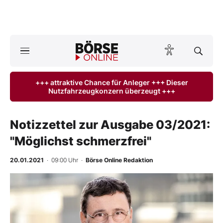
A
ktuelle Ausgabe BÖRSE ONLINE lesen
Börse
+++ attraktive Chance für Anleger +++ Dieser
Nutzfahrzeugkonzern überzeugt +++
News
Anlageprodukte
Notizzettel zur Ausgabe 03/2021:
"Möglichst schmerzfrei"
Finanz-Check
20.01.2021
· 09:00 Uhr
·
Börse Online Redaktion
Abo & Shop
BO-Musterdepots
Experten