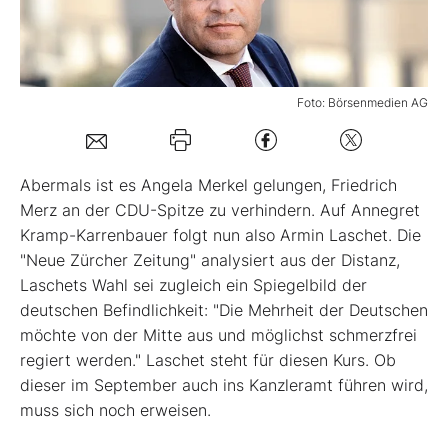
Mein B:O
Foto: Börsenmedien AG
Mein Konto
Folgen Sie uns
Abermals ist es Angela Merkel gelungen, Friedrich
Merz an der CDU-Spitze zu verhindern. Auf Annegret
Kramp-Karrenbauer folgt nun also Armin Laschet. Die
Kontakt
"Neue Zürcher Zeitung" analysiert aus der Distanz,
Laschets Wahl sei zugleich ein Spiegelbild der
deutschen Befindlichkeit: "Die Mehrheit der Deutschen
möchte von der Mitte aus und möglichst schmerzfrei
regiert werden." Laschet steht für diesen Kurs. Ob
dieser im September auch ins Kanzleramt führen wird,
muss sich noch erweisen.