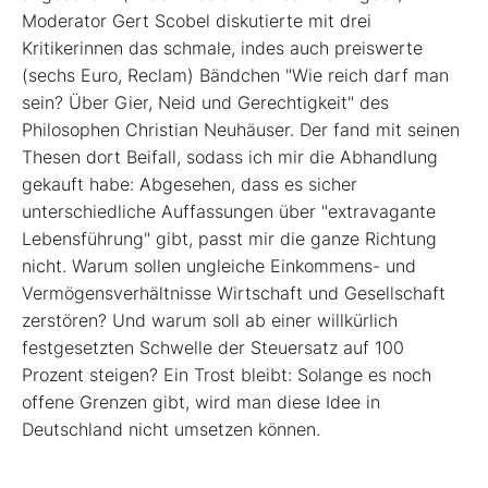
Moderator Gert Scobel diskutierte mit drei
Kritikerinnen das schmale, indes auch preiswerte
(sechs Euro, Reclam) Bändchen "Wie reich darf man
sein? Über Gier, Neid und Gerechtigkeit" des
Philosophen Christian Neuhäuser. Der fand mit seinen
Thesen dort Beifall, sodass ich mir die Abhandlung
gekauft habe: Abgesehen, dass es ­sicher
unterschiedliche Auffassungen über "extravagante
Lebensführung" gibt, passt mir die ganze Richtung
nicht. Warum sollen ungleiche Einkommens- und
Vermögensverhältnisse Wirtschaft und Gesellschaft
zerstören? Und warum soll ab einer willkürlich
festgesetzten Schwelle der Steuersatz auf 100
Prozent steigen? Ein Trost bleibt: Solange es noch
offene Grenzen gibt, wird man diese Idee in
Deutschland nicht umsetzen können.