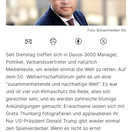
Mein B:O
Foto: Börsenmedien AG
Mein Konto
Folgen Sie uns
Seit Dienstag treffen sich in Davos 3000 Manager,
Politiker, Verbandsvertreter und natürlich
Medienleute, um wieder einmal die Welt zu retten. Auf
Kontakt
dem 50. Weltwirtschaftsforum geht es um eine
"zusammenhaltende und nachhaltige Welt". Es war
und ist viel von Klimaschutz die Rede, alles soll
gerechter sein, und es werden zahlreiche blumige
Ankündigungen gemacht. Erwachsene lassen sich mit
Greta Thunberg fotografieren und applaudieren ihr.
Nur US-Präsident Donald Trump gibt wieder einmal
den Spielverderber. Wenn es nicht so ernst