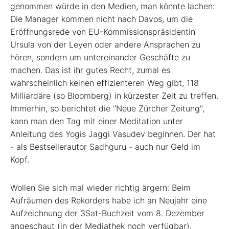
genommen würde in den Medien, man könnte lachen:
Die Manager kommen nicht nach Davos, um die
Eröffnungsrede von EU-Kommissionspräsidentin
Ursula von der Leyen oder andere Ansprachen zu
hören, sondern um untereinander Geschäfte zu
machen. Das ist ihr gutes Recht, zumal es
wahrscheinlich keinen effizienteren Weg gibt, 118
Milliardäre (so Bloomberg) in kürzester Zeit zu treffen.
Immerhin, so berichtet die "Neue Zürcher Zeitung",
kann man den Tag mit einer Meditation unter
Anleitung des Yogis Jaggi Vasudev beginnen. Der hat
- als Bestsellerautor Sadhguru - auch nur Geld im
Kopf.
Wollen Sie sich mal wieder richtig ärgern: Beim
Aufräumen des Rekorders habe ich an Neujahr eine
Aufzeichnung der 3Sat-Buchzeit vom 8. Dezember
angeschaut (in der Mediathek noch verfügbar).