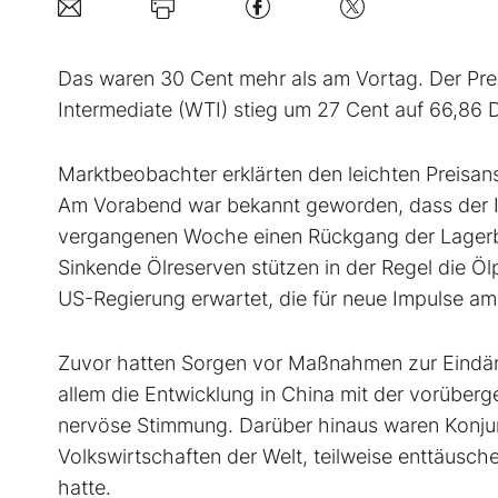
Das waren 30 Cent mehr als am Vortag. Der Prei
Intermediate (WTI) stieg um 27 Cent auf 66,86 D
Marktbeobachter erklärten den leichten Preisans
Am Vorabend war bekannt geworden, dass der In
vergangenen Woche einen Rückgang der Lagerbes
Sinkende Ölreserven stützen in der Regel die Öl
US-Regierung erwartet, die für neue Impulse am
Zuvor hatten Sorgen vor Maßnahmen zur Eindäm
allem die Entwicklung in China mit der vorüber
nervöse Stimmung. Darüber hinaus waren Konju
Volkswirtschaften der Welt, teilweise enttäusch
hatte.