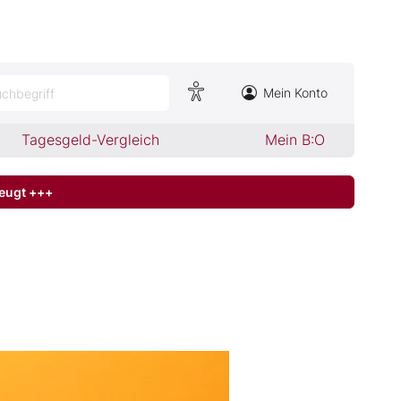
Mein Konto
chbegriff
Tagesgeld-Vergleich
Mein B:O
zeugt +++