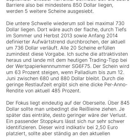
Barriere also bei mindestens 850 Dollar liegen,
werden 5 weitere Scheine ausgesiebt.
Die untere Schwelle wiederum soll bei maximal 730
Dollar liegen. Dort wäre auch der flache, durch Tiefs
im Sommer und Herbst 2013 sowie Anfang 2014
definierter Aufwärtstrend durchbrochen, der aktuell
um 736 Dollar verläuft. Alle 20 Scheine erfüllen
zumindest diese Vorgabe. Ich suche die attraktivsten
heraus und lande mit dem heutigen Trading-Tipp bei
der Wertpapierkennnummer SG6F75. Der Schein wird
um 63 Prozent steigen, wenn Palladium bis zum 12.
Juni zwischen 680 und 880 Dollar bleibt. Durch die
geringe Restlaufzeit ergibt sich eine dicke Per-Anno-
Rendite von aktuell 485 Prozent.
Der Fokus liegt eindeutig auf der Oberseite. Über 845
Dollar sollte man unbedingt die Reißleine ziehen. Je
später das einträte, desto geringer wäre der Verlust.
Ein passender Stoppkurs lässt sich nur sehr schwer
identifizieren. Dieser wird indikativ bei 2,50 Euro
platziert, sollte aber ständig an den aktuellen