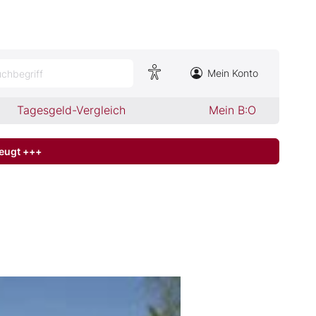
Mein Konto
chbegriff
Tagesgeld-Vergleich
Mein B:O
zeugt +++