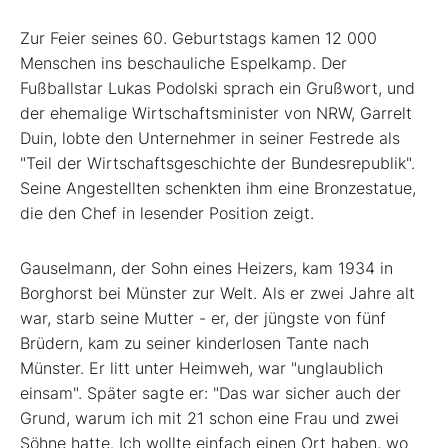
Zur Feier seines 60. Geburtstags kamen 12 000
Menschen ins beschauliche Espelkamp. Der
Fußballstar Lukas Podolski sprach ein Grußwort, und
der ehemalige Wirtschaftsminister von NRW, Garrelt
Duin, lobte den Unternehmer in seiner ­Festrede als
"Teil der Wirtschaftsgeschichte der Bundesrepublik".
Seine Angestellten schenkten ihm eine Bronzestatue,
die den Chef in lesender Position zeigt.
Gauselmann, der Sohn eines Heizers, kam 1934 in
Borghorst bei Münster zur Welt. Als er zwei Jahre alt
war, starb seine Mutter - er, der jüngste von fünf
Brüdern, kam zu seiner kinderlosen Tante nach
Münster. Er litt unter Heimweh, war "unglaublich
einsam". Später sagte er: "Das war sicher auch der
Grund, warum ich mit 21 schon eine Frau und zwei
Söhne hatte. Ich wollte einfach einen Ort haben, wo