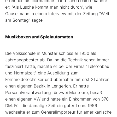
erreichen als Normalmaß." Und schon bald erkannte
er: "Als Lusche kommt man nicht durch", wie
Gauselmann in einem Interview mit der Zeitung "Welt
am Sonntag" sagte.
Musikboxen und Spielautomaten
Die Volksschule in Münster schloss er 1950 als
Jahrgangsbester ab. Da ihn die Technik schon immer
fasziniert hatte, machte er bei der Firma "Telefonbau
und Normalzeit" eine Ausbildung zum
Fernmeldetechniker und übernahm mit erst 21 Jahren
einen eigenen Bezirk in Lengerich. Er hatte
Personalverantwortung für zwei Monteure, besaß
einen eigenen VW und hatte ein Einkommen von 370
DM. Für die damalige Zeit ein guter Lohn. 1956
wechselte er zum Generalimporteur für amerikanische