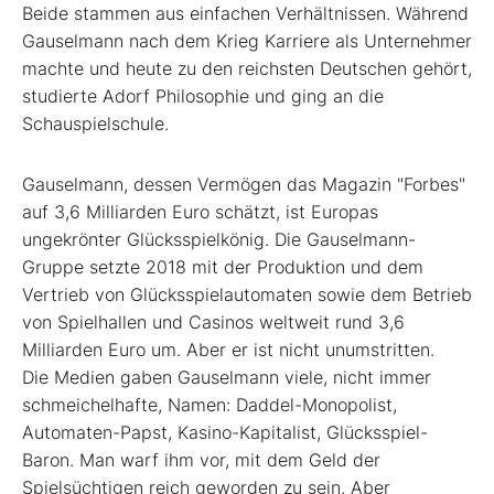
Beide stammen aus einfachen Verhältnissen. Während
Gauselmann nach dem Krieg Karriere als Unternehmer
machte und heute zu den reichsten Deutschen gehört,
studierte Adorf Philosophie und ging an die
Schauspielschule.
Gauselmann, dessen Vermögen das Magazin "Forbes"
auf 3,6 Milliarden Euro schätzt, ist Europas
ungekrönter Glücksspielkönig. Die Gauselmann-
Gruppe setzte 2018 mit der Produktion und dem
Vertrieb von Glücksspielautomaten sowie dem Betrieb
von Spielhallen und Casinos weltweit rund 3,6
Milliarden Euro um. Aber er ist nicht unumstritten.
Die ­Medien gaben Gauselmann viele, nicht immer
schmeichelhafte, Namen: Daddel-Monopolist,
Automaten-Papst, Kasino-Kapitalist, Glücksspiel-
Baron. Man warf ihm vor, mit dem Geld der
Spielsüchtigen reich geworden zu sein. Aber