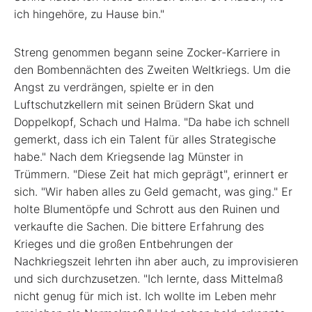
ich hingehöre, zu Hause bin."
Streng genommen begann seine ­Zocker-Karriere in
den Bombennächten des Zweiten Weltkriegs. Um die
Angst zu verdrängen, spielte er in den
Luftschutzkellern mit seinen Brüdern Skat und
Doppelkopf, Schach und Halma. "Da habe ich schnell
gemerkt, dass ich ein Talent für alles Strategische
habe." Nach dem Kriegsende lag Münster in
Trümmern. "Diese Zeit hat mich geprägt", erinnert er
sich. "Wir haben alles zu Geld gemacht, was ging." Er
holte Blumentöpfe und Schrott aus den Ruinen und
verkaufte die Sachen. Die bittere Erfahrung des
Krieges und die großen Entbehrungen der
Nachkriegszeit lehrten ihn aber auch, zu improvisieren
und sich durchzusetzen. "Ich lernte, dass Mittelmaß
nicht genug für mich ist. Ich wollte im Leben mehr