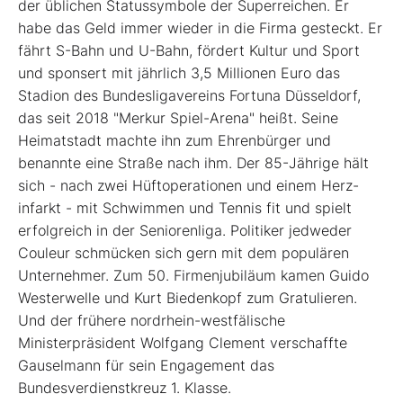
der üblichen Statussymbole der Superreichen. Er
habe das Geld immer wieder in die Firma gesteckt. Er
fährt S-Bahn und U-Bahn, fördert Kultur und Sport
und sponsert mit jährlich 3,5 Millionen Euro das
Stadion des Bundesligavereins Fortuna Düsseldorf,
das seit 2018 "Merkur Spiel-Arena" heißt. Seine
Heimatstadt machte ihn zum Ehrenbürger und
benannte eine Straße nach ihm. Der 85-Jährige hält
sich - nach zwei Hüftoperationen und einem Herz­
infarkt - mit Schwimmen und Tennis fit und spielt
erfolgreich in der Seniorenliga. Politiker jedweder
Couleur schmücken sich gern mit dem populären
Unternehmer. Zum 50. Firmenjubiläum kamen Guido
Westerwelle und Kurt Biedenkopf zum Gratulieren.
Und der frühere nordrhein-westfälische
Ministerpräsident Wolfgang Clement verschaffte
Gauselmann für sein Engagement das
Bundesverdienstkreuz 1. Klasse.