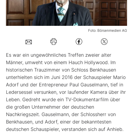
Mein B:O
Foto: Börsenmedien AG
Mein Konto
Folgen Sie uns
Es war ein ungewöhnliches Treffen zweier alter
Männer, umweht von einem Hauch Hollywood. Im
historischen Trauzimmer von Schloss Benkhausen
Kontakt
unterhielten sich im Juni 2016 der Schauspieler Mario
Adorf und der Entrepreneur Paul Gauselmann, tief in
Ledersessel versunken, vor laufender Kamera über ihr
Leben. Gedreht wurde ein TV-Dokumentarfilm über
die großen Unternehmer der deutschen
Nachkriegszeit. Gauselmann, der Schlossherr von
Benkhausen, und Adorf, einer der bekanntesten
deutschen Schauspieler, verstanden sich auf Anhieb.