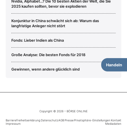
Nvidia, Alphabet…? Die 10 besten Aktien der Welt, die Sie
2025 kaufen sollten, bevor sie explodieren
Konjunktur in China schwächt sich ab: Warum das
langfristige Anleger nicht stört
Fonds: Lieber Indien als China
Große Analyse: Die besten Fonds für 2018
Handeln
Gewinnen, wenn andere glücklich sind
Copyright © 2026 – BÖRSE ONLINE
Barrierefreiheitserklärung
Datenschutz
AGB
Presse
Privatsphäre-Einstellungen
Kontakt
Impressum
Mediadaten