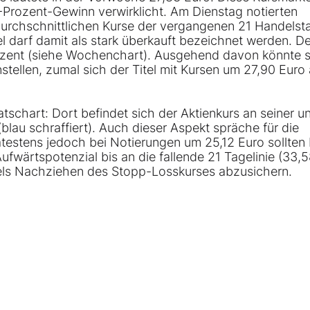
Prozent-Gewinn verwirklicht. Am Dienstag notierten
 durchschnittlichen Kurse der vergangenen 21 Handelst
el darf damit als stark überkauft bezeichnet werden. De
ozent (siehe Wochenchart). Ausgehend davon könnte s
ellen, zumal sich der Titel mit Kursen um 27,90 Euro
tschart: Dort befindet sich der Aktienkurs an seiner u
lau schraffiert). Auch dieser Aspekt spräche für die
testens jedoch bei Notierungen um 25,12 Euro sollten
ufwärtspotenzial bis an die fallende 21 Tagelinie (33,
tels Nachziehen des Stopp-Losskurses abzusichern.