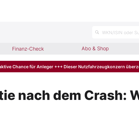
n
WKN/ISIN oder Su
Abo & Shop
Finanz-Check
aktive Chance für Anleger +++ Dieser Nutzfahrzeugkonzern über
ie nach dem Crash: Wi