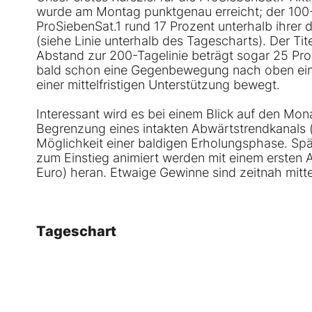
wurde am Montag punktgenau erreicht; der 100-
ProSiebenSat.1 rund 17 Prozent unterhalb ihrer
(siehe Linie unterhalb des Tagescharts). Der Tit
Abstand zur 200-Tagelinie beträgt sogar 25 Pr
bald schon eine Gegenbewegung nach oben einst
einer mittelfristigen Unterstützung bewegt.
Interessant wird es bei einem Blick auf den Mona
Begrenzung eines intakten Abwärtstrendkanals (b
Möglichkeit einer baldigen Erholungsphase. Spä
zum Einstieg animiert werden mit einem ersten A
Euro) heran. Etwaige Gewinne sind zeitnah mit
Tageschart