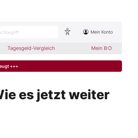
Mein Konto
chbegriff
Tagesgeld-Vergleich
Mein B:O
zeugt +++
e es jetzt weiter