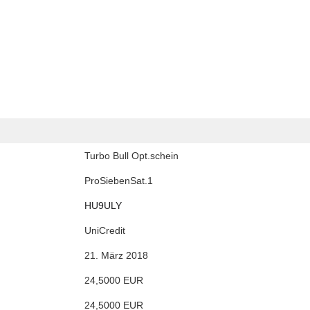
Turbo Bull Opt.schein
ProSiebenSat.1
HU9ULY
UniCredit
21. März 2018
24,5000 EUR
24,5000 EUR