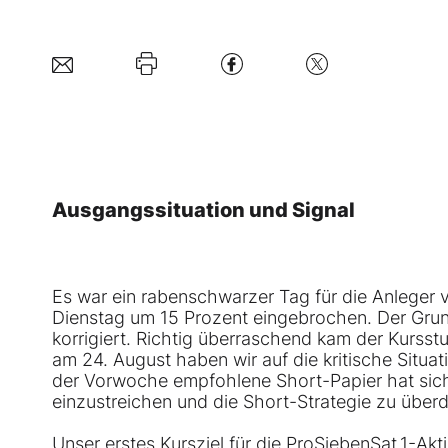
Ausgangssituation und Signal
Es war ein rabenschwarzer Tag für die Anleger
Dienstag um 15 Prozent eingebrochen. Der Grun
korrigiert. Richtig überraschend kam der Kursst
am 24. August haben wir auf die kritische Situa
der Vorwoche empfohlene Short-Papier hat sich 
einzustreichen und die Short-Strategie zu über
Unser erstes Kursziel für die ProSiebenSat.1-Ak