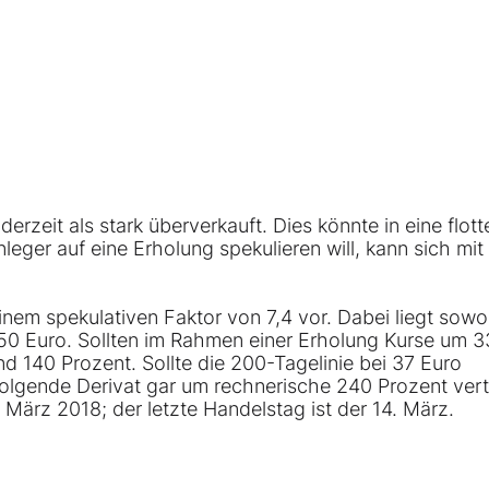
erzeit als stark überverkauft. Dies könnte in eine flott
er auf eine Erholung spekulieren will, kann sich mit
einem spekulativen Faktor von 7,4 vor. Dabei liegt sowo
,50 Euro. Sollten im Rahmen einer Erholung Kurse um 3
nd 140 Prozent. Sollte die 200-Tagelinie bei 37 Euro
olgende Derivat gar um rechnerische 240 Prozent vert
 März 2018; der letzte Handelstag ist der 14. März.