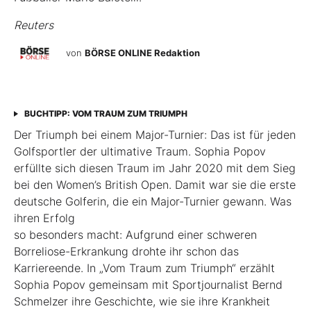
Reuters
von
BÖRSE ONLINE Redaktion
BUCHTIPP: VOM TRAUM ZUM TRIUMPH
Der Triumph bei einem Major-Turnier: Das ist für jeden
Golfsportler der ultimative Traum. Sophia Popov
erfüllte sich diesen Traum im Jahr 2020 mit dem Sieg
bei den Women’s British Open. Damit war sie die erste
deutsche Golferin, die ein Major-Turnier gewann. Was
ihren Erfolg
so besonders macht: Aufgrund einer schweren
Borreliose-­Erkrankung drohte ihr schon das
Karriereende. In „Vom Traum zum Triumph“ erzählt
Sophia Popov gemeinsam mit Sport­journalist Bernd
Schmelzer ihre Geschichte, wie sie ihre Krankheit