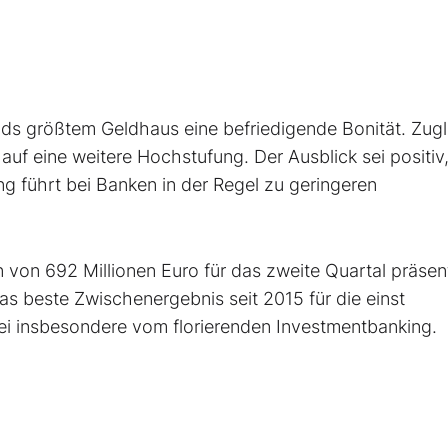
ds größtem Geldhaus eine befriedigende Bonität. Zugl
f eine weitere Hochstufung. Der Ausblick sei positiv
ng führt bei Banken in der Regel zu geringeren
von 692 Millionen Euro für das zweite Quartal präsent
as beste Zwischenergebnis seit 2015 für die einst
abei insbesondere vom florierenden Investmentbanking.