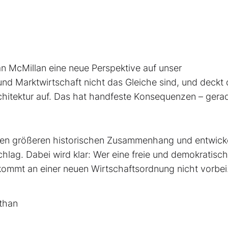
 McMillan eine neue Perspektive auf unser
und Marktwirtschaft nicht das Gleiche sind, und deckt
chitektur auf. Das hat handfeste Konsequenzen – gerad
einen größeren historischen Zusammenhang und entwick
hlag. Dabei wird klar: Wer eine freie und demokratisc
 kommt an einer neuen Wirtschaftsordnung nicht vorbei
than