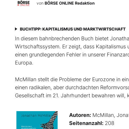
von
BÖRSE ONLINE Redaktion
BUCHTIPP: KAPITALISMUS UND MARKTWIRTSCHAFT
In diesem bahnbrechenden Buch bietet Jonathan
Wirtschaftssystem. Er zeigt, dass Kapitalismus 
einen grundlegenden Fehler in unserer Finanzar
Europa.
McMillan stellt die Probleme der Eurozone in 
einen radikalen, aber durchdachten Reformvorsc
Gesellschaft im 21. Jahrhundert bewahren will,
Autoren:
McMillan, Jona
Seitenanzahl:
208