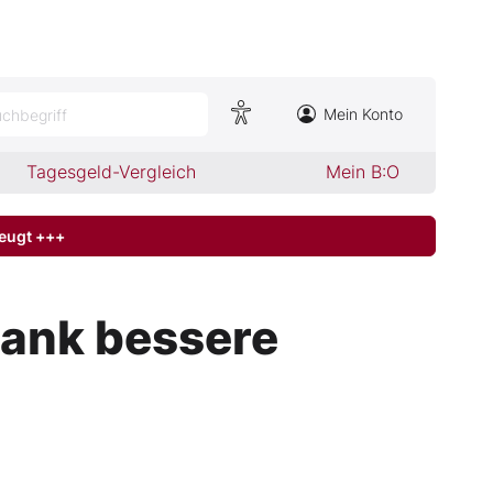
Mein Konto
chbegriff
Tagesgeld-Vergleich
Mein B:O
zeugt +++
Bank bessere