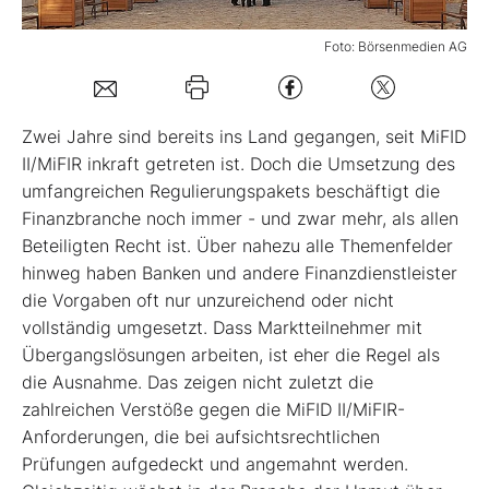
Foto: Börsenmedien AG
Mein Konto
Folgen Sie uns
Zwei Jahre sind bereits ins Land gegangen, seit MiFID
II/MiFIR inkraft getreten ist. Doch die Umsetzung des
umfangreichen Regulierungspakets beschäftigt die
Kontakt
Finanzbranche noch immer - und zwar mehr, als allen
Beteiligten Recht ist. Über nahezu alle Themenfelder
hinweg haben Banken und andere Finanzdienstleister
die Vorgaben oft nur unzureichend oder nicht
vollständig umgesetzt. Dass Marktteilnehmer mit
Übergangslösungen arbeiten, ist eher die Regel als
die Ausnahme. Das zeigen nicht zuletzt die
zahlreichen Verstöße gegen die MiFID II/MiFIR-
Anforderungen, die bei aufsichtsrechtlichen
Prüfungen aufgedeckt und angemahnt werden.