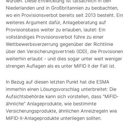
würden. Diese Entwicklung ist tatsächlich in den
Niederlanden und in Großbritannien zu beobachten,
wo ein Provisionsverbot bereits seit 2013 besteht. Ein
weiteres Argument dafür, Anlageberatung auf
Provisionsbasis weiter zu erlauben, lautet: Ein
vollständiges Provisionsverbot führe zu einer
Wettbewerbsverzerrung gegenüber der Richtlinie
über den Versicherungsvertrieb (IDD), die Provisionen
weiterhin erlaubt - und dies sogar unter weit weniger
strengen Auflagen als es unter MiFID II der Fall ist.
In Bezug auf diesen letzten Punkt hat die ESMA
immerhin einen Lösungsvorschlag unterbreitet: Die
Aufsichtsbehörde kann sich vorstellen, dass "MiFID-
ähnliche" Anlageprodukte, wie bestimmte
Versicherungsprodukte, ähnlichen Anreizregeln wie
MiFID-II-Anlageprodukte unterliegen sollten.