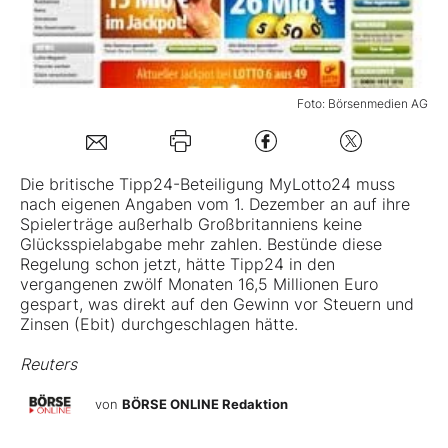
Mein B:O
Foto: Börsenmedien AG
Mein Konto
Folgen Sie uns
Die britische
Tipp24
-Beteiligung MyLotto24 muss
nach eigenen Angaben vom 1. Dezember an auf ihre
Spielerträge außerhalb Großbritanniens keine
Kontakt
Glücksspielabgabe mehr zahlen. Bestünde diese
Regelung schon jetzt, hätte Tipp24 in den
vergangenen zwölf Monaten 16,5 Millionen Euro
gespart, was direkt auf den Gewinn vor Steuern und
Zinsen (Ebit) durchgeschlagen hätte.
Reuters
von
BÖRSE ONLINE Redaktion