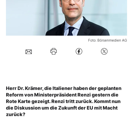
Mein B:O
Mein Konto
Foto: Börsenmedien AG
Folgen Sie uns
Kontakt
Herr Dr. Krämer, die Italiener haben der geplanten
Reform von Ministerpräsident Renzi gestern die
Rote Karte gezeigt. Renzi tritt zurück. Kommt nun
die Diskussion um die Zukunft der EU mit Macht
zurück?