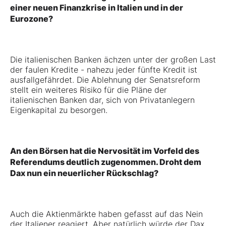
einer neuen Finanzkrise in Italien und in der
Eurozone?
Die italienischen Banken ächzen unter der großen Last
der faulen Kredite - nahezu jeder fünfte Kredit ist
ausfallgefährdet. Die Ablehnung der Senatsreform
stellt ein weiteres Risiko für die Pläne der
italienischen Banken dar, sich von Privatanlegern
Eigenkapital zu besorgen.
An den Börsen hat die Nervosität im Vorfeld des
Referendums deutlich zugenommen. Droht dem
Dax nun ein neuerlicher Rückschlag?
Auch die Aktienmärkte haben gefasst auf das Nein
der Italiener reagiert. Aber natürlich würde der Dax