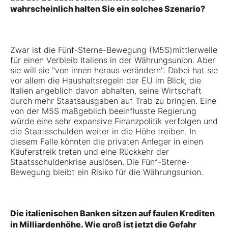
wahrscheinlich halten Sie ein solches Szenario?
Zwar ist die Fünf-Sterne-Bewegung (M5S)mittlerweile
für einen Verbleib Italiens in der Währungsunion. Aber
sie will sie "von innen heraus verändern". Dabei hat sie
vor allem die Haushaltsregeln der EU im Blick, die
Italien angeblich davon abhalten, seine Wirtschaft
durch mehr Staatsausgaben auf Trab zu bringen. Eine
von der M5S maßgeblich beeinflusste Regierung
würde eine sehr expansive Finanzpolitik verfolgen und
die Staatsschulden weiter in die Höhe treiben. In
diesem Falle könnten die privaten Anleger in einen
Käuferstreik treten und eine Rückkehr der
Staatsschuldenkrise auslösen. Die Fünf-Sterne-
Bewegung bleibt ein Risiko für die Währungsunion.
Die italienischen Banken sitzen auf faulen Krediten
in Milliardenhöhe. Wie groß ist jetzt die Gefahr