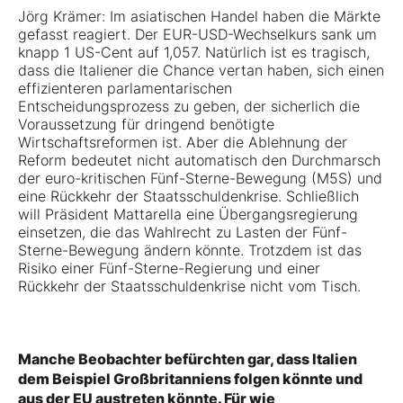
Jörg Krämer: Im asiatischen Handel haben die Märkte
gefasst reagiert. Der EUR-USD-Wechselkurs sank um
knapp 1 US-Cent auf 1,057. Natürlich ist es tragisch,
dass die Italiener die Chance vertan haben, sich einen
effizienteren parlamentarischen
Entscheidungsprozess zu geben, der sicherlich die
Voraussetzung für dringend benötigte
Wirtschaftsreformen ist. Aber die Ablehnung der
Reform bedeutet nicht automatisch den Durchmarsch
der euro-kritischen Fünf-Sterne-Bewegung (M5S) und
eine Rückkehr der Staatsschuldenkrise. Schließlich
will Präsident Mattarella eine Übergangsregierung
einsetzen, die das Wahlrecht zu Lasten der Fünf-
Sterne-Bewegung ändern könnte. Trotzdem ist das
Risiko einer Fünf-Sterne-Regierung und einer
Rückkehr der Staatsschuldenkrise nicht vom Tisch.
Manche Beobachter befürchten gar, dass Italien
dem Beispiel Großbritanniens folgen könnte und
aus der EU austreten könnte. Für wie