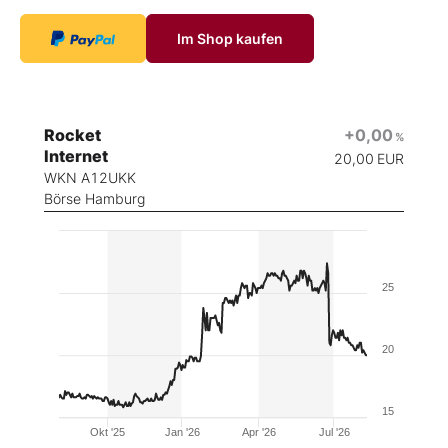
Im Shop kaufen
Rocket
+0,00
%
Internet
20,00
EUR
WKN A12UKK
Börse Hamburg
25
20
15
Okt '25
Jan '26
Apr '26
Jul '26