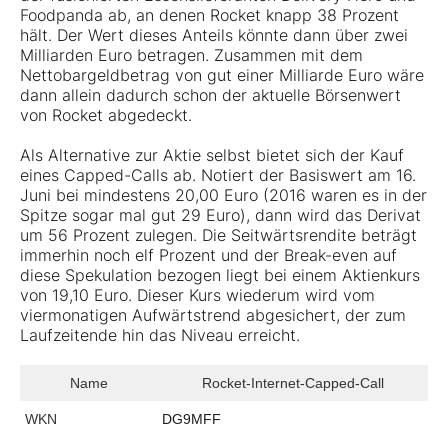
Foodpanda ab, an denen Rocket knapp 38 Prozent
hält. Der Wert dieses Anteils könnte dann über zwei
Milliarden Euro betragen. Zusammen mit dem
Nettobargeldbetrag von gut einer Milliarde Euro wäre
dann allein dadurch schon der aktuelle Börsenwert
von Rocket abgedeckt.
Als Alternative zur Aktie selbst bietet sich der Kauf
eines Capped-Calls ab. Notiert der Basiswert am 16.
Juni bei mindestens 20,00 Euro (2016 waren es in der
Spitze sogar mal gut 29 Euro), dann wird das Derivat
um 56 Prozent zulegen. Die Seitwärtsrendite beträgt
immerhin noch elf Prozent und der Break-even auf
diese Spekulation bezogen liegt bei einem Aktienkurs
von 19,10 Euro. Dieser Kurs wiederum wird vom
viermonatigen Aufwärtstrend abgesichert, der zum
Laufzeitende hin das Niveau erreicht.
Name
Rocket-Internet-Capped-Call
WKN
DG9MFF