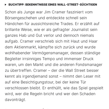
BUCHTIPP: BEKENNTNISSE EINES WALL-STREET-SÜCHTIGEN
Schon als Junge war Jim Cramer fasziniert vom
Börsengeschehen und entdeckte schnell sein
Händchen für aussichtsreiche Trades. Er erzählt auf
brillante Weise, wie er als gefragter Journalist sein
ganzes Hab und Gut verlor und dennoch niemals
aufgab. Cramer verschrieb sich mit Haut und Haar
dem Aktienmarkt, kämpfte sich zurück und wurde
wohlhabender Vermögensmanager, dessen ständige
Begleiter irrsinniges Tempo und immenser Druck
waren, um den Markt und die anderen Fondsmanager
zu übertreffen. Cramer – der die Wall Street besser
kennt als irgendjemand sonst – nimmt den Leser mit
auf eine Besichtigungstour, bei der keine Tür
verschlossen bleibt. Er enthüllt, wie das Spiel gespielt
wird, wer die Regeln bricht und wer den Schaden
davonträgt.