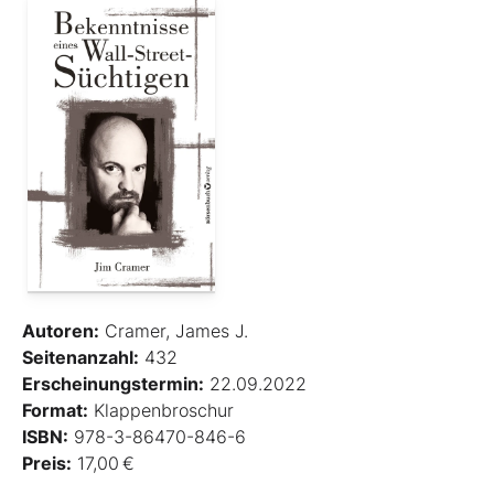
Autoren:
Cramer, James J.
Seitenanzahl:
432
Erscheinungstermin:
22.09.2022
Format:
Klappenbroschur
ISBN:
978-3-86470-846-6
Preis:
17,00 €