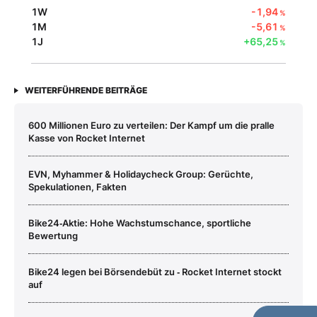
1W
-1,94
%
1M
-5,61
%
1J
+65,25
%
WEITERFÜHRENDE BEITRÄGE
600 Millionen Euro zu verteilen: Der Kampf um die pralle
Kasse von Rocket Internet
EVN, Myhammer & Holidaycheck Group: Gerüchte,
Spekulationen, Fakten
Bike24‑Aktie: Hohe Wachstumschance, sportliche
Bewertung
Bike24 legen bei Börsendebüt zu ‑ Rocket Internet stockt
auf