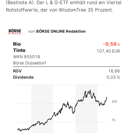
(Bestnote A). Der L & G-ETF enthält rund ein Viertel
Rohstoffwerte, der von WisdomTree 35 Prozent.
von
BÖRSE ONLINE Redaktion
Rio
-0,56
%
Tinto
107,40
EUR
WKN 855018
Börse Düsseldorf
KGV
16,66
Dividende
0,03 %
100
75