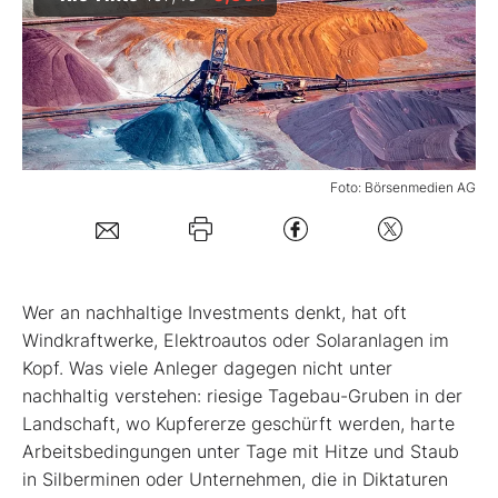
Mein B:O
Mein Konto
Foto: Börsenmedien AG
Folgen Sie uns
Kontakt
W
er an nachhaltige Investments denkt, hat oft
Windkraftwerke, Elektroautos oder Solaranlagen im
Kopf. Was viele Anleger dagegen nicht unter
nachhaltig verstehen: riesige Tagebau-Gruben in der
Landschaft, wo Kupfererze geschürft werden, harte
Arbeitsbedingungen unter Tage mit Hitze und Staub
in Silberminen oder Unternehmen, die in Diktaturen