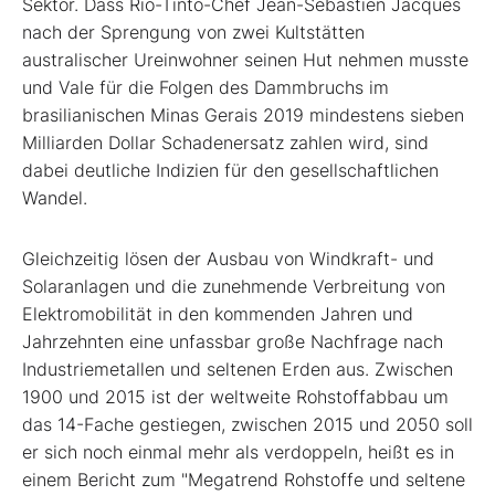
Sektor. Dass Rio-Tinto-Chef Jean-Sébastien Jacques
nach der Sprengung von zwei Kultstätten
australischer Ureinwohner seinen Hut nehmen musste
und Vale für die Folgen des Dammbruchs im
brasilianischen Minas Gerais 2019 mindestens sieben
Milliarden Dollar Schadenersatz zahlen wird, sind
dabei deutliche Indizien für den gesellschaftlichen
Wandel.
Gleichzeitig lösen der Ausbau von Windkraft- und
Solaranlagen und die zunehmende Verbreitung von
Elektromobilität in den kommenden Jahren und
Jahrzehnten eine unfassbar große Nachfrage nach
Industriemetallen und seltenen Erden aus. Zwischen
1900 und 2015 ist der weltweite Rohstoffabbau um
das 14-Fache gestiegen, zwischen 2015 und 2050 soll
er sich noch einmal mehr als verdoppeln, heißt es in
einem Bericht zum "Megatrend Rohstoffe und seltene