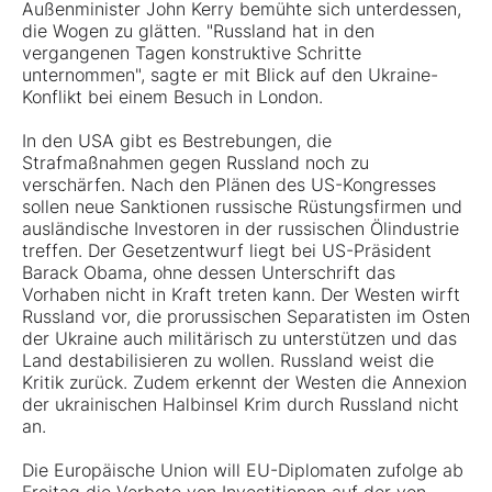
Außenminister John Kerry bemühte sich unterdessen,
die Wogen zu glätten. "Russland hat in den
vergangenen Tagen konstruktive Schritte
unternommen", sagte er mit Blick auf den Ukraine-
Konflikt bei einem Besuch in London.
In den USA gibt es Bestrebungen, die
Strafmaßnahmen gegen Russland noch zu
verschärfen. Nach den Plänen des US-Kongresses
sollen neue Sanktionen russische Rüstungsfirmen und
ausländische Investoren in der russischen Ölindustrie
treffen. Der Gesetzentwurf liegt bei US-Präsident
Barack Obama, ohne dessen Unterschrift das
Vorhaben nicht in Kraft treten kann. Der Westen wirft
Russland vor, die prorussischen Separatisten im Osten
der Ukraine auch militärisch zu unterstützen und das
Land destabilisieren zu wollen. Russland weist die
Kritik zurück. Zudem erkennt der Westen die Annexion
der ukrainischen Halbinsel Krim durch Russland nicht
an.
Die Europäische Union will EU-Diplomaten zufolge ab