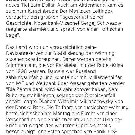
neues Tief zum Dollar. Auch am Aktienmarkt kam es
zu einem Kurseinbruch: Der Moskauer Leitindex
verbuchte den größten Tagesverlust seiner
Geschichte. Notenbank-Vizechef Sergej Schwezow
reagierte alarmiert und sprach von einer "kritischen
Lage".
Das Land wird nun voraussichtlich seine
Devisenreserven zur Stabilisierung der Währung
zusehends aufbrauchen. Daher werden bereits
Stimmen laut, die vor Parallelen mit der Rubel-Krise
von 1998 warnen: Damals war Russland
zahlungsunfähig und konnte nur mit Milliardenhilfen
von IWF und Weltbank über Wasser gehalten werden.
"Die Zentralbank wird es sehr schwer haben, den
Rubel zu stabilisieren, solange der Ölpreisverfall
anhält", sagte Ökonom Wladimir Miklaschewsky von
der Danske Bank. Die Talfahrt der russischen Währung
hatte sich schon am Montag aus Furcht vor einer
Verschärfung von Sanktionen im Zuge der Ukraine-
Krise und wegen des weiteren Ölpreis-Verfalls
beschleunigt. Analysten sprachen von Panik. US-