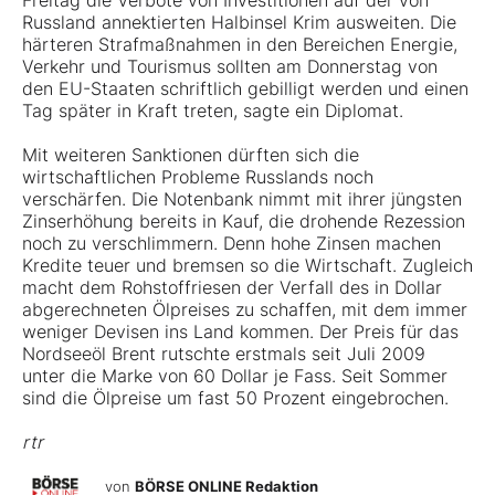
Freitag die Verbote von Investitionen auf der von
Russland annektierten Halbinsel Krim ausweiten. Die
härteren Strafmaßnahmen in den Bereichen Energie,
Verkehr und Tourismus sollten am Donnerstag von
den EU-Staaten schriftlich gebilligt werden und einen
Tag später in Kraft treten, sagte ein Diplomat.
Mit weiteren Sanktionen dürften sich die
wirtschaftlichen Probleme Russlands noch
verschärfen. Die Notenbank nimmt mit ihrer jüngsten
Zinserhöhung bereits in Kauf, die drohende Rezession
noch zu verschlimmern. Denn hohe Zinsen machen
Kredite teuer und bremsen so die Wirtschaft. Zugleich
macht dem Rohstoffriesen der Verfall des in Dollar
abgerechneten Ölpreises zu schaffen, mit dem immer
weniger Devisen ins Land kommen. Der Preis für das
Nordseeöl Brent rutschte erstmals seit Juli 2009
unter die Marke von 60 Dollar je Fass. Seit Sommer
sind die Ölpreise um fast 50 Prozent eingebrochen.
rtr
von
BÖRSE ONLINE Redaktion