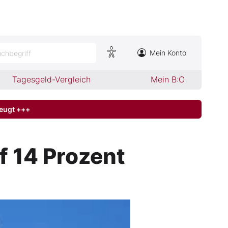
Mein Konto
chbegriff
Tagesgeld-Vergleich
Mein B:O
zeugt +++
f 14 Prozent