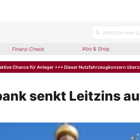
n
WKN/ISIN oder Su
Abo & Shop
Finanz-Check
aktive Chance für Anleger +++ Dieser Nutzfahrzeugkonzern über
ank senkt Leitzins au