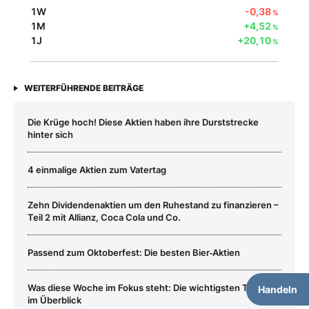
1W
-0,38
%
1M
+4,52
%
1J
+20,10
%
WEITERFÜHRENDE BEITRÄGE
Die Krüge hoch! Diese Aktien haben ihre Durststrecke
hinter sich
4 einmalige Aktien zum Vatertag
Zehn Dividendenaktien um den Ruhestand zu finanzieren –
Teil 2 mit Allianz, Coca Cola und Co.
Passend zum Oktoberfest: Die besten Bier‑Aktien
Was diese Woche im Fokus steht: Die wichtigsten Termine
Handeln
im Überblick