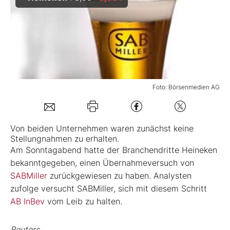
Mein B:O
Mein Konto
Folgen Sie uns
Foto: Börsenmedien AG
Kontakt
Von beiden Unternehmen waren zunächst keine
Stellungnahmen zu erhalten.
Am Sonntagabend hatte der Branchendritte Heineken
bekanntgegeben, einen Übernahmeversuch von
SABMiller
zurückgewiesen zu haben. Analysten
zufolge versucht SABMiller, sich mit diesem Schritt
AB InBev
vom Leib zu halten.
Reuters