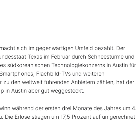
s macht sich im gegenwärtigen Umfeld bezahlt. Der
ndesstaat Texas im Februar durch Schneestürme und
es südkoreanischen Technologiekonzerns in Austin für
martphones, Flachbild-TVs und weiteren
r zu den weltweit führenden Anbietern zählen, hat der
p in Austin aber gut weggesteckt.
ewinn während der ersten drei Monate des Jahres um 4
zu. Die Erlöse stiegen um 17,5 Prozent auf umgerechnet