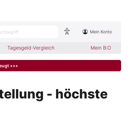
Mein Konto
chbegriff
Tagesgeld-Vergleich
Mein B:O
zeugt +++
tellung - höchste