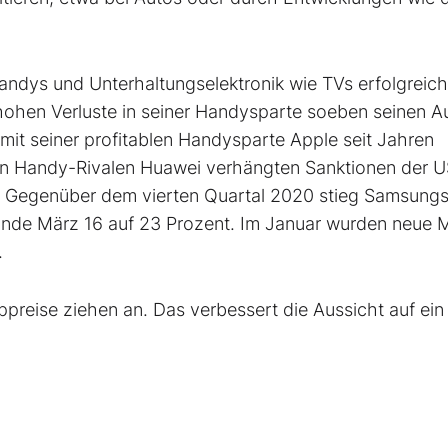
ndys und Unterhaltungselektronik wie TVs erfolgreich
ohen Verluste in seiner Handysparte soeben seinen A
it seiner profitablen Handysparte Apple seit Jahren
chen Handy-Rivalen Huawei verhängten Sanktionen der 
h. Gegenüber dem vierten Quartal 2020 stieg Samsungs
Ende März 16 auf 23 Prozent. Im Januar wurden neue 
.
preise ziehen an. Das verbessert die Aussicht auf ein