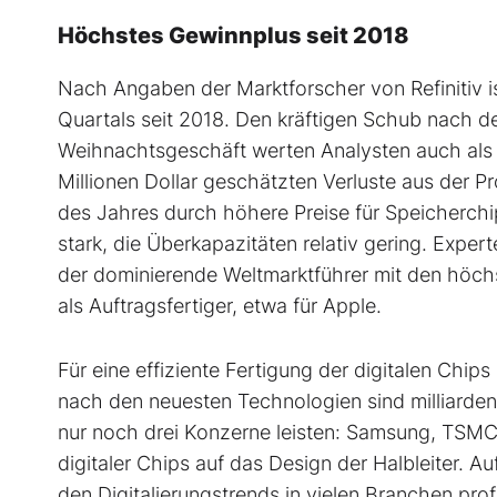
Höchstes Gewinnplus seit 2018
Nach Angaben der Marktforscher von Refinitiv i
Quartals seit 2018. Den kräftigen Schub nach de
Weihnachtsgeschäft werten Analysten auch als I
Millionen Dollar geschätzten Verluste aus der 
des Jahres durch höhere Preise für Speicherchi
stark, die Überkapazitäten relativ gering. Expe
der dominierende Weltmarktführer mit den höchs
als Auftragsfertiger, etwa für Apple.
Für eine effiziente Fertigung der digitalen Chi
nach den neuesten Technologien sind milliarde
nur noch drei Konzerne leisten: Samsung, TSMC 
digitaler Chips auf das Design der Halbleiter. A
den Digitalierungstrends in vielen Branchen pro