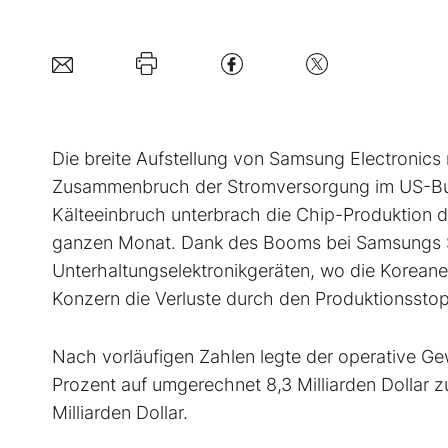
D
ie breite Aufstellung von Samsung Electronic
Zusammenbruch der Stromversorgung im US-Bu
Kälteeinbruch unterbrach die Chip-Produktion d
ganzen Monat. Dank des Booms bei Samsungs S
Unterhaltungselektronikgeräten, wo die Koreane
Konzern die Verluste durch den Produktionsstop
Nach vorläufigen Zahlen legte der operative G
Prozent auf umgerechnet 8,3 Milliarden Dollar 
Milliarden Dollar.