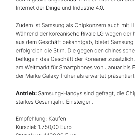
Internet der Dinge und Industrie 4.0.
Zudem ist Samsung als Chipkonzern auch mit Ha
Während der koreanische Rivale LG wegen der h
aus dem Geschäft bekanntgab, bietet Samsung m
erfolgreich die Stirn. Die gegen den chinesis
beflügeln das Geschäft der Koreaner zusätzlic
am Weltmarkt für Smartphones von Januar bis 
der Marke Galaxy früher als erwartet präsentiert
Antrieb:
Samsung-Handys sind gefragt, die Chip
starkes Gesamtjahr. Einsteigen.
Empfehlung: Kaufen
Kursziel: 1.750,00 Euro