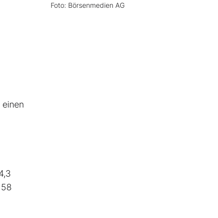
Foto: Börsenmedien AG
 einen
4,3
 58