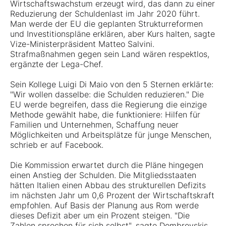
Wirtschaftswachstum erzeugt wird, das dann zu einer
Reduzierung der Schuldenlast im Jahr 2020 führt.
Man werde der EU die geplanten Strukturreformen
und Investitionspläne erklären, aber Kurs halten, sagte
Vize-Ministerpräsident Matteo Salvini.
Strafmaßnahmen gegen sein Land wären respektlos,
ergänzte der Lega-Chef.
Sein Kollege Luigi Di Maio von den 5 Sternen erklärte:
"Wir wollen dasselbe: die Schulden reduzieren." Die
EU werde begreifen, dass die Regierung die einzige
Methode gewählt habe, die funktioniere: Hilfen für
Familien und Unternehmen, Schaffung neuer
Möglichkeiten und Arbeitsplätze für junge Menschen,
schrieb er auf Facebook.
Die Kommission erwartet durch die Pläne hingegen
einen Anstieg der Schulden. Die Mitgliedsstaaten
hätten Italien einen Abbau des strukturellen Defizits
im nächsten Jahr um 0,6 Prozent der Wirtschaftskraft
empfohlen. Auf Basis der Planung aus Rom werde
dieses Defizit aber um ein Prozent steigen. "Die
Zahlen sprechen für sich selbst", sagte Dombrovskis.