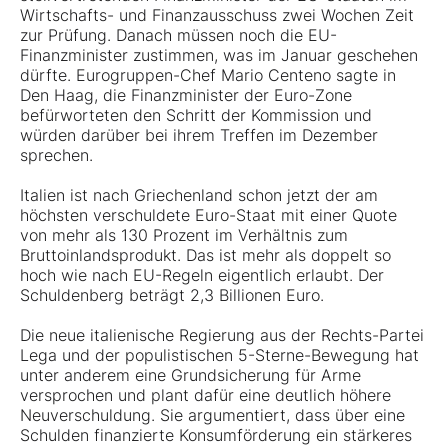
Wirtschafts- und Finanzausschuss zwei Wochen Zeit
zur Prüfung. Danach müssen noch die EU-
Finanzminister zustimmen, was im Januar geschehen
dürfte. Eurogruppen-Chef Mario Centeno sagte in
Den Haag, die Finanzminister der Euro-Zone
befürworteten den Schritt der Kommission und
würden darüber bei ihrem Treffen im Dezember
sprechen.
Italien ist nach Griechenland schon jetzt der am
höchsten verschuldete Euro-Staat mit einer Quote
von mehr als 130 Prozent im Verhältnis zum
Bruttoinlandsprodukt. Das ist mehr als doppelt so
hoch wie nach EU-Regeln eigentlich erlaubt. Der
Schuldenberg beträgt 2,3 Billionen Euro.
Die neue italienische Regierung aus der Rechts-Partei
Lega und der populistischen 5-Sterne-Bewegung hat
unter anderem eine Grundsicherung für Arme
versprochen und plant dafür eine deutlich höhere
Neuverschuldung. Sie argumentiert, dass über eine
Schulden finanzierte Konsumförderung ein stärkeres