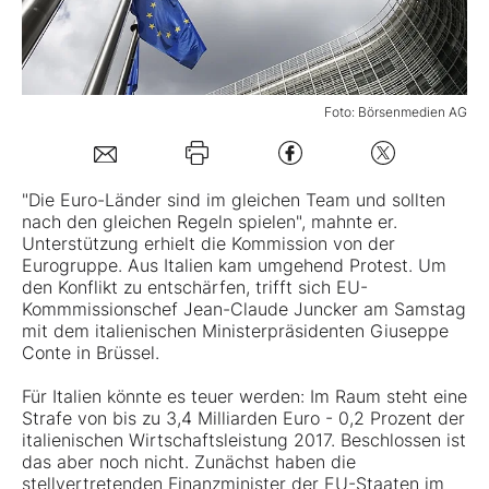
Mein B:O
Foto: Börsenmedien AG
Mein Konto
Folgen Sie uns
"Die Euro-Länder sind im gleichen Team und sollten
nach den gleichen Regeln spielen", mahnte er.
Unterstützung erhielt die Kommission von der
Kontakt
Eurogruppe. Aus Italien kam umgehend Protest. Um
den Konflikt zu entschärfen, trifft sich EU-
Kommmissionschef Jean-Claude Juncker am Samstag
mit dem italienischen Ministerpräsidenten Giuseppe
Conte in Brüssel.
Für Italien könnte es teuer werden: Im Raum steht eine
Strafe von bis zu 3,4 Milliarden Euro - 0,2 Prozent der
italienischen Wirtschaftsleistung 2017. Beschlossen ist
das aber noch nicht. Zunächst haben die
stellvertretenden Finanzminister der EU-Staaten im