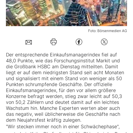
Mein B:O
Foto: Börsenmedien AG
Mein Konto
Folgen Sie uns
Der entsprechende Einkaufsmanagerindex fiel auf
48,0 Punkte, wie das Forschungsinstitut Markit und
die Großbank HSBC am Dienstag mitteilten. Damit
Kontakt
liegt er auf dem niedrigsten Stand seit acht Monaten
und signalisiert mit einem Stand von weniger als 50
Punkten schrumpfende Geschäfte. Der offizielle
Einkaufsmanagerindex, für den vor allem größere
Konzerne befragt werden, stieg zwar leicht auf 50,3
von 50,2 Zählern und deutet damit auf ein leichtes
Wachstum hin. Manche Experten werten aber auch
das negativ, weil üblicherweise die Geschäfte nach
dem Neujahrsfest kräftig zulegen.
"Wir stecken immer noch in einer Schwächephase",