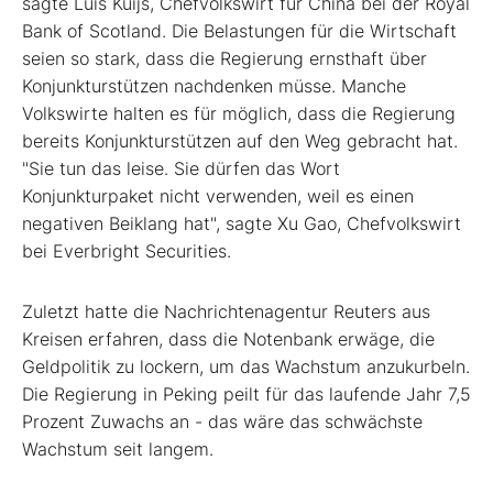
sagte Luis Kuijs, Chefvolkswirt für China bei der Royal
Bank of Scotland. Die Belastungen für die Wirtschaft
seien so stark, dass die Regierung ernsthaft über
Konjunkturstützen nachdenken müsse. Manche
Volkswirte halten es für möglich, dass die Regierung
bereits Konjunkturstützen auf den Weg gebracht hat.
"Sie tun das leise. Sie dürfen das Wort
Konjunkturpaket nicht verwenden, weil es einen
negativen Beiklang hat", sagte Xu Gao, Chefvolkswirt
bei Everbright Securities.
Zuletzt hatte die Nachrichtenagentur Reuters aus
Kreisen erfahren, dass die Notenbank erwäge, die
Geldpolitik zu lockern, um das Wachstum anzukurbeln.
Die Regierung in Peking peilt für das laufende Jahr 7,5
Prozent Zuwachs an - das wäre das schwächste
Wachstum seit langem.