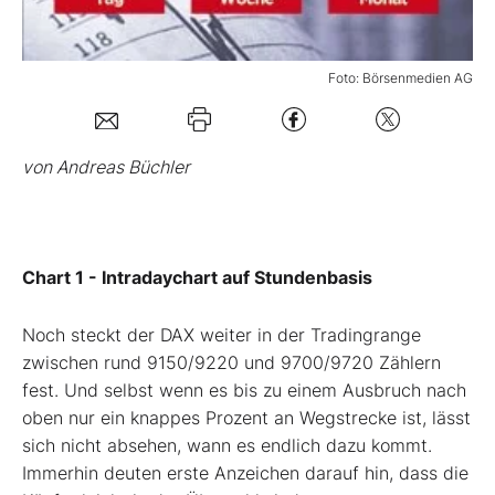
Mein B:O
Foto: Börsenmedien AG
Mein Konto
von Andreas Büchler
Folgen Sie uns
Kontakt
Chart 1 - Intradaychart auf Stundenbasis
Noch steckt der DAX weiter in der Tradingrange
zwischen rund 9150/9220 und 9700/9720 Zählern
fest. Und selbst wenn es bis zu einem Ausbruch nach
oben nur ein knappes Prozent an Wegstrecke ist, lässt
sich nicht absehen, wann es endlich dazu kommt.
Immerhin deuten erste Anzeichen darauf hin, dass die