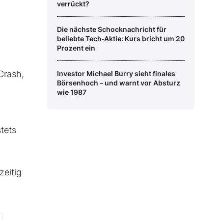
verrückt?
Die nächste Schocknachricht für
beliebte Tech‑Aktie: Kurs bricht um 20
Prozent ein
Crash,
Investor Michael Burry sieht finales
Börsenhoch – und warnt vor Absturz
wie 1987
tets
zeitig