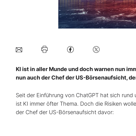
KI ist in aller Munde und doch warnen nun imm
nun auch der Chef der US-Börsenaufsicht, der
Seit der Einführung von ChatGPT hat sich rund u
ist KI immer öfter Thema. Doch die Risiken woll
der Chef der US-Börsenaufsicht davor: