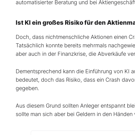
automatisierter Beratung und bei Aktiengeschäf
Ist KI ein großes Risiko für den Aktienm
Doch, dass nichtmenschliche Aktionen einen Cras
Tatsächlich konnte bereits mehrmals nachgewie
aber auch in der Finanzkrise, die Abverkäufe ve
Dementsprechend kann die Einführung von KI an
bedeutet, doch das Risiko, dass ein Crash davon
gegeben.
Aus diesem Grund sollten Anleger entspannt ble
sollte man sich aber bei Geldern in den Händen v