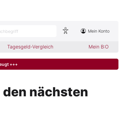
Mein Konto
chbegriff
Tagesgeld-Vergleich
Mein B:O
zeugt +++
I den nächsten