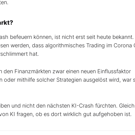
ten.
arkt?
h befeuern können, ist nicht erst seit heute bekannt.
sen werden, dass algorithmisches Trading im Corona 
rschlimmert hat.
 den Finanzmärkten zwar einen neuen Einflussfaktor
 oder mithilfe solcher Strategien ausgelöst wird, war s
iben und nicht den nächsten KI-Crash fürchten. Gleich
on KI fragen, ob es dort wirklich gut aufgehoben ist.