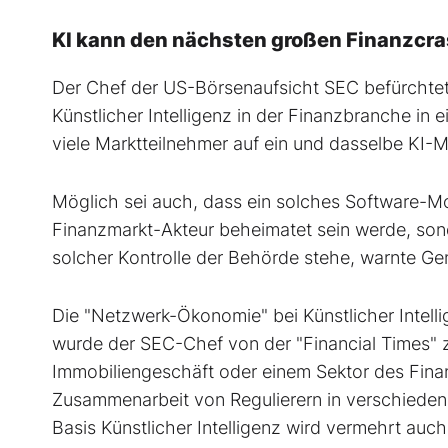
KI kann den nächsten großen Finanzcr
Der Chef der US-Börsenaufsicht SEC befürchtet,
Künstlicher Intelligenz in der Finanzbranche in
viele Marktteilnehmer auf ein und dasselbe KI-M
Möglich sei auch, dass ein solches Software-Mo
Finanzmarkt-Akteur beheimatet sein werde, son
solcher Kontrolle der Behörde stehe, warnte Gen
Die "Netzwerk-Ökonomie" bei Künstlicher Intell
wurde der SEC-Chef von der "Financial Times" zi
Immobiliengeschäft oder einem Sektor des Finan
Zusammenarbeit von Regulierern in verschiede
Basis Künstlicher Intelligenz wird vermehrt auch