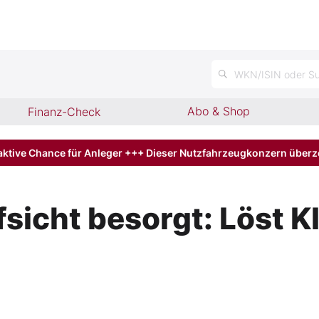
n
WKN/ISIN oder Su
Abo & Shop
Finanz-Check
aktive Chance für Anleger +++ Dieser Nutzfahrzeugkonzern über
sicht besorgt: Löst K