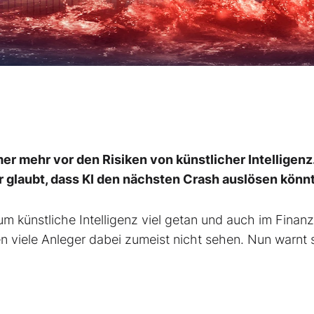
er mehr vor den Risiken von künstlicher Intelligenz
 glaubt, dass KI den nächsten Crash auslösen könn
m künstliche Intelligenz viel getan und auch im Finan
en viele Anleger dabei zumeist nicht sehen. Nun warnt