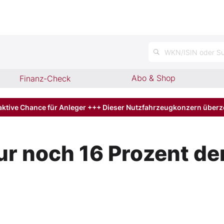
WKN/ISIN oder Su
Abo & Shop
Finanz-Check
aktive Chance für Anleger +++ Dieser Nutzfahrzeugkonzern über
r noch 16 Prozent de