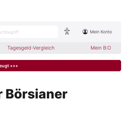
Mein Konto
chbegriff
Tagesgeld-Vergleich
Mein B:O
zeugt +++
r Börsianer