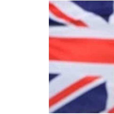
Mein B:O
Mein Konto
Folgen Sie uns
Kontakt