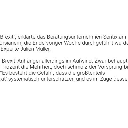
"Brexit", erklärte das Beratungsunternehmen Sentix am
örsianern, die Ende voriger Woche durchgeführt wurde
-Experte Julien Müller.
e Brexit-Anhänger allerdings im Aufwind. Zwar behaupt
6 Prozent die Mehrheit, doch schmolz der Vorsprung b
Es besteht die Gefahr, dass die größtenteils
xit' systematisch unterschätzen und es im Zuge desse