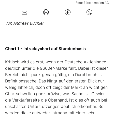
Foto: Börsenmedien AG
Mein Konto
von Andreas Büchler
Folgen Sie uns
Kontakt
Chart 1 - Intradaychart auf Stundenbasis
Kritisch wird es erst, wenn der Deutsche Aktienindex
deutlich unter die 9600er-Marke fällt. Dabei ist dieser
Bereich nicht punktgenau gültig, ein Durchbruch ist
Definitionssache. Das klingt auf den ersten Blick nur
wenig hilfreich, doch oft zeigt der Markt an wichtigen
Chartschwellen ganz präzise, was Sache ist. Gewinnt
die Verkäuferseite die Oberhand, ist dies oft auch bei
unscharfen Unterstützungen deutlich erkennbar. So
werden diese entweder Intraday mit einer sehr