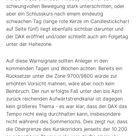
schwungvollen Bewegung stark unterschritten, oder
aber ein Schlusskurs nach einem eindeutig
schwachen Tag (lange rote Kerze im Candlestickchart
auf Seite fünf) liegt ebenfalls sichtbar darunter und
der DAX eröffnet und/oder schließt auch am Folgetag
unter der Haltezone.
Auf diese Warnsignale sollten Anleger in den
kommenden Tagen und Wochen achten. Bereits ein
Rücksetzer unter die Zone 9700/9800 würde zur
erhöhten Vorsicht mahnen, wäre aber noch kein
Beinbruch. Der nun erfolgte Fall unter den bis April
zurück reichenden Aufwärtstrendkanal ist dagegen
kein größeres Thema - es war klar, dass der DAX das
Tempo nicht ewig durchhalten kann, insbesondere
nicht während des Sommerlochs. Dies zeigt nur, dass
die Obergrenze des Kurskorridors jenseits der 10.200