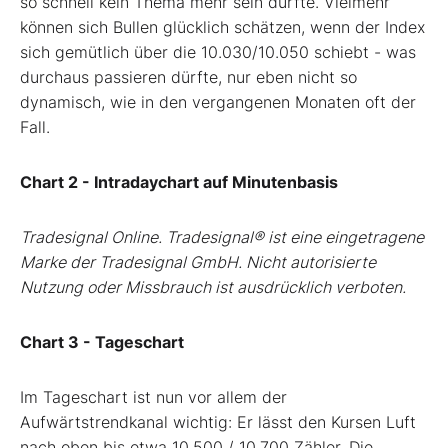
so schnell kein Thema mehr sein dürfte. Vielmehr
können sich Bullen glücklich schätzen, wenn der Index
sich gemütlich über die 10.030/10.050 schiebt - was
durchaus passieren dürfte, nur eben nicht so
dynamisch, wie in den vergangenen Monaten oft der
Fall.
Chart 2 - Intradaychart auf Minutenbasis
Tradesignal Online. Tradesignal® ist eine eingetragene
Marke der Tradesignal GmbH. Nicht autorisierte
Nutzung oder Missbrauch ist ausdrücklich verboten.
Chart 3 - Tageschart
Im Tageschart ist nun vor allem der
Aufwärtstrendkanal wichtig: Er lässt den Kursen Luft
nach oben bis etwa 10.500 / 10.700 Zähler. Die