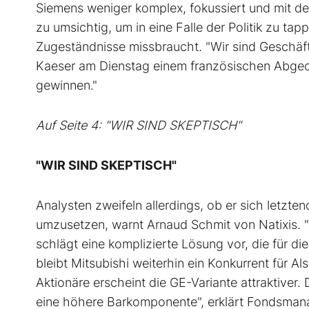
Siemens weniger komplex, fokussiert und mit deu
zu umsichtig, um in eine Falle der Politik zu tap
Zugeständnisse missbraucht. "Wir sind Geschäfts
Kaeser am Dienstag einem französischen Abgeo
gewinnen."
Auf Seite 4: "WIR SIND SKEPTISCH"
"WIR SIND SKEPTISCH"
Analysten zweifeln allerdings, ob er sich letzten
umzusetzen, warnt Arnaud Schmit von Natixis. "W
schlägt eine komplizierte Lösung vor, die für d
bleibt Mitsubishi weiterhin ein Konkurrent für A
Aktionäre erscheint die GE-Variante attraktiver
eine höhere Barkomponente", erklärt Fondsmana