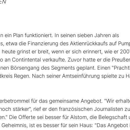
WEN
n ein Plan funktioniert. In seinen sieben Jahren als
s, etwa die Finanzierung des Aktienrückkaufs auf Pump
ute grinst er breit, wenn er sich erinnert, wie er 200
o an Contintental verkaufte. Zuvor hatte er die Preuße
einen Börsengang des Segments geplant. Einen "Pracht
dkreis Regen. Nach seiner Amtseinführung spielte zu 
 Werbetrommel für das gemeinsame Angebot. "Wir erhalt
ch stärker", rief er den französischen Journalisten zu
." Die Offerte sei besser für Alstom, die Belegschaft
Geheimnis, ist es besser für sein Haus: "Das Angebot i