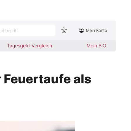
Mein Konto
chbegriff
Tagesgeld-Vergleich
Mein B:O
 Feuertaufe als