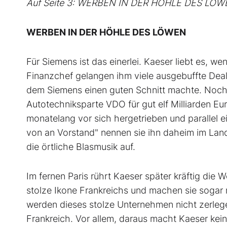
Auf Seite 3: WERBEN IN DER HÖHLE DES LÖ
WERBEN IN DER HÖHLE DES LÖWEN
Für Siemens ist das einerlei. Kaeser liebt es, wen
Finanzchef gelangen ihm viele ausgebuffte Deal
dem Siemens einen guten Schnitt machte. Noch he
Autotechniksparte VDO für gut elf Milliarden Eur
monatelang vor sich hergetrieben und parallel 
von an Vorstand" nennen sie ihn daheim im Lan
die örtliche Blasmusik auf.
Im fernen Paris rührt Kaeser später kräftig die
stolze Ikone Frankreichs und machen sie sogar no
werden dieses stolze Unternehmen nicht zerlegen
Frankreich. Vor allem, daraus macht Kaeser kein 