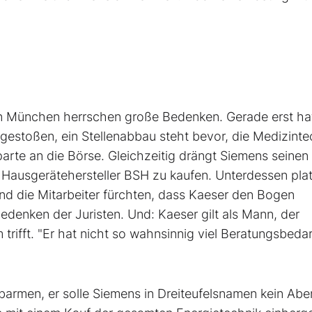
 in München herrschen große Bedenken. Gerade erst ha
stoßen, ein Stellenabbau steht bevor, die Medizinte
arte an die Börse. Gleichzeitig drängt Siemens seinen
Hausgerätehersteller BSH zu kaufen. Unterdessen plat
und die Mitarbeiter fürchten, dass Kaeser den Bogen
denken der Juristen. Und: Kaeser gilt als Mann, der
rifft. "Er hat nicht so wahnsinnig viel Beratungsbedar
 barmen, er solle Siemens in Dreiteufelsnamen kein Abe