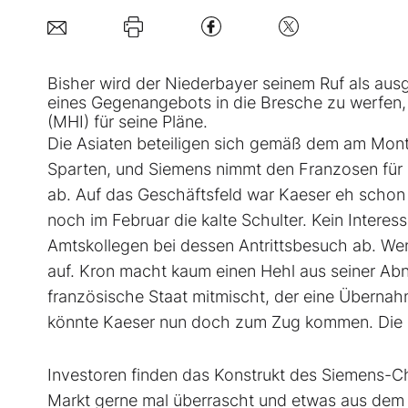
Bisher wird der Niederbayer seinem Ruf als ausge
eines Gegenangebots in die Bresche zu werfen,
(MHI) für seine Pläne.
Die Asiaten beteiligen sich gemäß dem am Mont
Sparten, und Siemens nimmt den Franzosen für g
ab. Auf das Geschäftsfeld war Kaeser eh schon 
noch im Februar die kalte Schulter. Kein Intere
Amtskollegen bei dessen Antrittsbesuch ab. We
auf. Kron macht kaum einen Hehl aus seiner Ab
französische Staat mitmischt, der eine Übernah
könnte Kaeser nun doch zum Zug kommen. Die GE
Investoren finden das Konstrukt des Siemens-Che
Markt gerne mal überrascht und etwas aus dem 