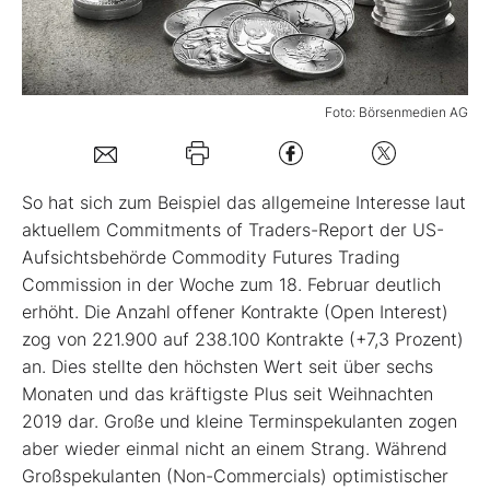
Mein B:O
Foto: Börsenmedien AG
Mein Konto
Folgen Sie uns
So hat sich zum Beispiel das allgemeine Interesse laut
aktuellem Commitments of Traders-Report der US-
Aufsichtsbehörde Commodity Futures Trading
Kontakt
Commission in der Woche zum 18. Februar deutlich
erhöht. Die Anzahl offener Kontrakte (Open Interest)
zog von 221.900 auf 238.100 Kontrakte (+7,3 Prozent)
an. Dies stellte den höchsten Wert seit über sechs
Monaten und das kräftigste Plus seit Weihnachten
2019 dar. Große und kleine Terminspekulanten zogen
aber wieder einmal nicht an einem Strang. Während
Großspekulanten (Non-Commercials) optimistischer