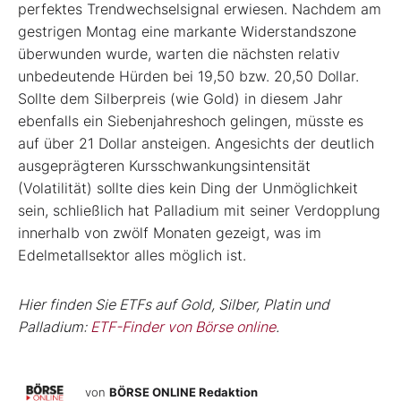
perfektes Trendwechselsignal erwiesen. Nachdem am
gestrigen Montag eine markante Widerstandszone
überwunden wurde, warten die nächsten relativ
unbedeutende Hürden bei 19,50 bzw. 20,50 Dollar.
Sollte dem Silberpreis (wie Gold) in diesem Jahr
ebenfalls ein Siebenjahreshoch gelingen, müsste es
auf über 21 Dollar ansteigen. Angesichts der deutlich
ausgeprägteren Kursschwankungsintensität
(Volatilität) sollte dies kein Ding der Unmöglichkeit
sein, schließlich hat Palladium mit seiner Verdopplung
innerhalb von zwölf Monaten gezeigt, was im
Edelmetallsektor alles möglich ist.
Hier finden Sie ETFs auf Gold, Silber, Platin und
Palladium:
ETF-Finder von Börse online
.
von
BÖRSE ONLINE Redaktion