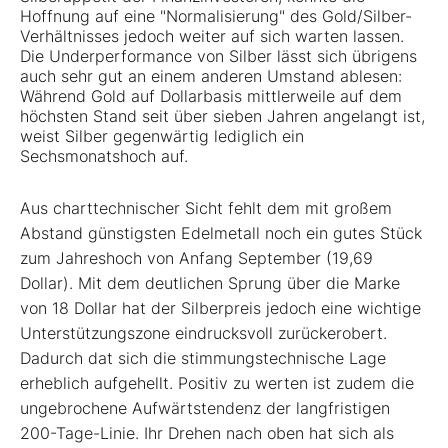
Hoffnung auf eine "Normalisierung" des Gold/Silber-
Verhältnisses jedoch weiter auf sich warten lassen.
Die Underperformance von Silber lässt sich übrigens
auch sehr gut an einem anderen Umstand ablesen:
Während Gold auf Dollarbasis mittlerweile auf dem
höchsten Stand seit über sieben Jahren angelangt ist,
weist Silber gegenwärtig lediglich ein
Sechsmonatshoch auf.
Aus charttechnischer Sicht fehlt dem mit großem
Abstand günstigsten Edelmetall noch ein gutes Stück
zum Jahreshoch von Anfang September (19,69
Dollar). Mit dem deutlichen Sprung über die Marke
von 18 Dollar hat der Silberpreis jedoch eine wichtige
Unterstützungszone eindrucksvoll zurückerobert.
Dadurch dat sich die stimmungstechnische Lage
erheblich aufgehellt. Positiv zu werten ist zudem die
ungebrochene Aufwärtstendenz der langfristigen
200-Tage-Linie. Ihr Drehen nach oben hat sich als