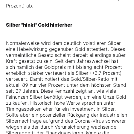
Prozent) ab.
Silber "hinkt" Gold hinterher
Normalerweise wird dem deutlich volatileren Silber
eine Hebelwirkung gegenüber Gold attestiert. Dieses
vermeintliche Gesetz scheint derzeit allerdings außer
Kraft gesetzt zu sein. Seit dem Jahreswechsel hat
sich nämlich der Goldpreis mit bislang acht Prozent
erheblich stärker verteuert als Silber (+2,7 Prozent)
verteuert. Damit notiert das Gold/Silber-Ratio mit
aktuell 89 nur vier Prozent unter dem höchsten Stand
seit 27 Jahren. Diese Kennzahl zeigt an, wie viele
Feinunzen Silber benötigt werden, um eine Unze Gold
zu kaufen. Historisch hohe Werte sprechen unter
Timingaspekten eher für ein Investment in Silber.
Sollte aber ein potenzieller Rückgang der industriellen
Silbernachfrage aufgrund des Corona-Virus schwerer
wiegen als der durch Verunsicherung wachsende
Silberappetit der Finanzinvestoren, könnte die