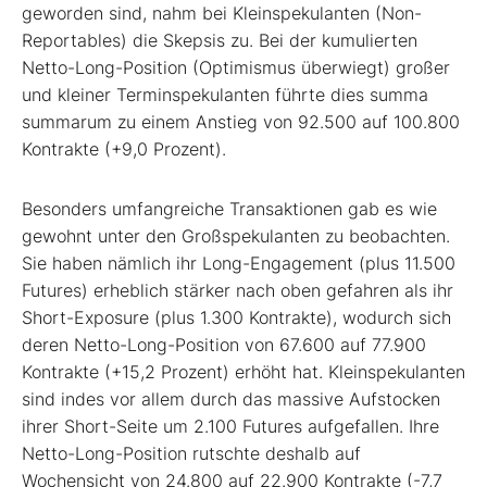
geworden sind, nahm bei Kleinspekulanten (Non-
Reportables) die Skepsis zu. Bei der kumulierten
Netto-Long-Position (Optimismus überwiegt) großer
und kleiner Terminspekulanten führte dies summa
summarum zu einem Anstieg von 92.500 auf 100.800
Kontrakte (+9,0 Prozent).
Besonders umfangreiche Transaktionen gab es wie
gewohnt unter den Großspekulanten zu beobachten.
Sie haben nämlich ihr Long-Engagement (plus 11.500
Futures) erheblich stärker nach oben gefahren als ihr
Short-Exposure (plus 1.300 Kontrakte), wodurch sich
deren Netto-Long-Position von 67.600 auf 77.900
Kontrakte (+15,2 Prozent) erhöht hat. Kleinspekulanten
sind indes vor allem durch das massive Aufstocken
ihrer Short-Seite um 2.100 Futures aufgefallen. Ihre
Netto-Long-Position rutschte deshalb auf
Wochensicht von 24.800 auf 22.900 Kontrakte (-7,7