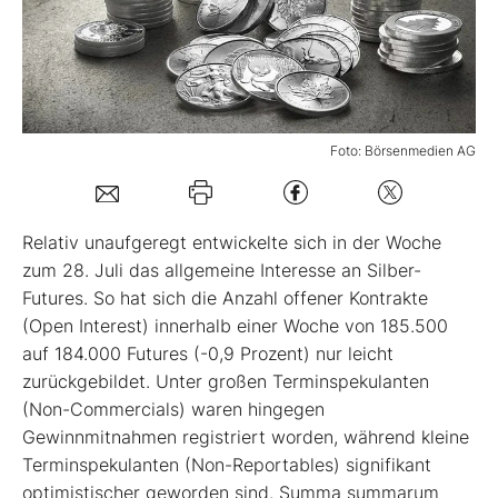
Mein B:O
Mein Konto
Foto: Börsenmedien AG
Folgen Sie uns
Relativ unaufgeregt entwickelte sich in der Woche
Kontakt
zum 28. Juli das allgemeine Interesse an Silber-
Futures. So hat sich die Anzahl offener Kontrakte
(Open Interest) innerhalb einer Woche von 185.500
auf 184.000 Futures (-0,9 Prozent) nur leicht
zurückgebildet. Unter großen Terminspekulanten
(Non-Commercials) waren hingegen
Gewinnmitnahmen registriert worden, während kleine
Terminspekulanten (Non-Reportables) signifikant
optimistischer geworden sind. Summa summarum