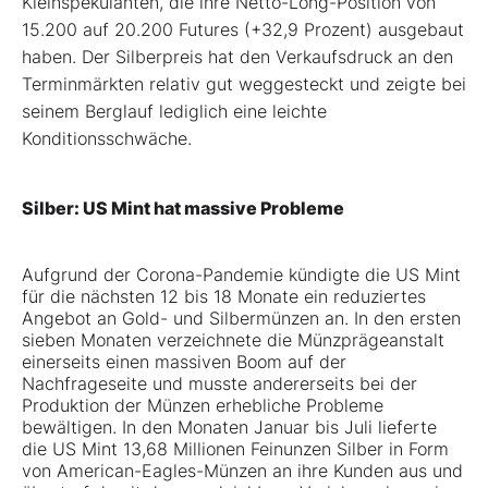
Kleinspekulanten, die ihre Netto-Long-Position von
15.200 auf 20.200 Futures (+32,9 Prozent) ausgebaut
haben. Der Silberpreis hat den Verkaufsdruck an den
Terminmärkten relativ gut weggesteckt und zeigte bei
seinem Berglauf lediglich eine leichte
Konditionsschwäche.
Silber: US Mint hat massive Probleme
Aufgrund der Corona-Pandemie kündigte die US Mint
für die nächsten 12 bis 18 Monate ein reduziertes
Angebot an Gold- und Silbermünzen an. In den ersten
sieben Monaten verzeichnete die Münzprägeanstalt
einerseits einen massiven Boom auf der
Nachfrageseite und musste andererseits bei der
Produktion der Münzen erhebliche Probleme
bewältigen. In den Monaten Januar bis Juli lieferte
die US Mint 13,68 Millionen Feinunzen Silber in Form
von American-Eagles-Münzen an ihre Kunden aus und