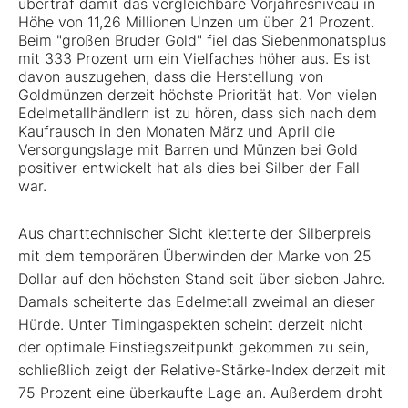
übertraf damit das vergleichbare Vorjahresniveau in
Höhe von 11,26 Millionen Unzen um über 21 Prozent.
Beim "großen Bruder Gold" fiel das Siebenmonatsplus
mit 333 Prozent um ein Vielfaches höher aus. Es ist
davon auszugehen, dass die Herstellung von
Goldmünzen derzeit höchste Priorität hat. Von vielen
Edelmetallhändlern ist zu hören, dass sich nach dem
Kaufrausch in den Monaten März und April die
Versorgungslage mit Barren und Münzen bei Gold
positiver entwickelt hat als dies bei Silber der Fall
war.
Aus charttechnischer Sicht kletterte der Silberpreis
mit dem temporären Überwinden der Marke von 25
Dollar auf den höchsten Stand seit über sieben Jahre.
Damals scheiterte das Edelmetall zweimal an dieser
Hürde. Unter Timingaspekten scheint derzeit nicht
der optimale Einstiegszeitpunkt gekommen zu sein,
schließlich zeigt der Relative-Stärke-Index derzeit mit
75 Prozent eine überkaufte Lage an. Außerdem droht