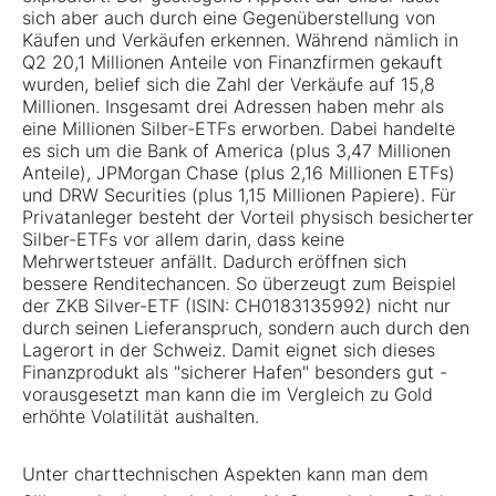
sich aber auch durch eine Gegenüberstellung von
Käufen und Verkäufen erkennen. Während nämlich in
Q2 20,1 Millionen Anteile von Finanzfirmen gekauft
wurden, belief sich die Zahl der Verkäufe auf 15,8
Millionen. Insgesamt drei Adressen haben mehr als
eine Millionen Silber-ETFs erworben. Dabei handelte
es sich um die Bank of America (plus 3,47 Millionen
Anteile), JPMorgan Chase (plus 2,16 Millionen ETFs)
und DRW Securities (plus 1,15 Millionen Papiere). Für
Privatanleger besteht der Vorteil physisch besicherter
Silber-ETFs vor allem darin, dass keine
Mehrwertsteuer anfällt. Dadurch eröffnen sich
bessere Renditechancen. So überzeugt zum Beispiel
der ZKB Silver-ETF (ISIN: CH0183135992) nicht nur
durch seinen Lieferanspruch, sondern auch durch den
Lagerort in der Schweiz. Damit eignet sich dieses
Finanzprodukt als "sicherer Hafen" besonders gut -
vorausgesetzt man kann die im Vergleich zu Gold
erhöhte Volatilität aushalten.
Unter charttechnischen Aspekten kann man dem