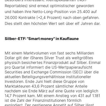
Reportables) sind erneut optimistischer geworden
und haben ihre Netto-Long-Position von 25.400 auf
26.000 Kontrakte (+2,4 Prozent) nach oben gefahren.
Dies stellt den höchsten Wert seit über elf Jahren dar.
Silber-ETF: "Smart money" in Kauflaune
Mit einem Marktvolumen von fast sechs Milliarden
Dollar gilt der iShares Silver Trust als weltgrößtes
physisch besichertes Finanzprodukt auf Silber. Einmal
pro Quartal informiert die US-Wertpapieraufsicht
Securities and Exchange Commission (SEC) über die
aktuellen Beteiligungsverhältnisse institutioneller
Investoren. Ende Juni hielt diese Gruppe von
Marktakteuren 43,6 Prozent sämtlicher Anteile
nachdem sie Ende März auf eine Quote von lediglich
14,7 Prozent kam. Mit einem Anstieg von 431 auf 1.181
ist die Zahl der Finanzinstitutionen förmlich
explodiert. Der gestiegene Appetit auf Silber lässt