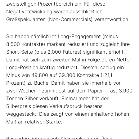
zweistelligen Prozentbereich ein. Für diese
Negativentwicklung waren ausschließlich
Großspekulanten (Non-Commercials) verantwortlich.
Sie haben nämlich ihr Long-Engagement (minus
8.500 Kontrakte) markant reduziert und zugleich ihre
Short-Seite (plus 2.000 Futures) signifikant erhöht.
Damit hat sich zum zweiten Mal in Folge deren Netto-
Long-Position kräftig reduziert. Diesmal schlug ein
Minus von 49.800 auf 39.300 Kontrakte (-21,1
Prozent) zu Buche. Damit haben sie innerhalb von
zwei Wochen - zumindest auf dem Papier - fast 3.900
Tonnen Silber verkauft. Einmal mehr hat der
Silberpreis diesen Verkaufsdruck bestens
weggesteckt. Dies zeugt von einem anhaltend hohen
Maß an relativer Stärke.
Besonders interessant: Kleinspekulanten (Non-