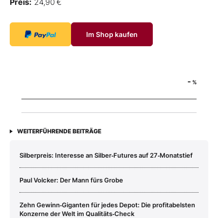
Preis:
24,90 €
Im Shop kaufen
-
%
WEITERFÜHRENDE BEITRÄGE
Silberpreis: Interesse an Silber‑Futures auf 27‑Monatstief
Paul Volcker: Der Mann fürs Grobe
Zehn Gewinn‑Giganten für jedes Depot: Die profitabelsten
Konzerne der Welt im Qualitäts‑Check