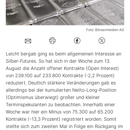
Mein B:O
Foto: Börsenmedien AG
Mein Konto
Folgen Sie uns
Leicht bergab ging es beim allgemeinen Interesse an
Silber-Futures. So hat sich in der Woche zum 13.
August die Anzahl offener Kontrakte (Open Interest)
Kontakt
von 239.100 auf 233.800 Kontrakte (-2,2 Prozent)
reduziert. Deutlich stärkere Veränderungen gab es
allerdings bei der kumulierten Netto-Long-Position
(Optimismus überwiegt) großer und kleiner
Terminspekulanten zu beobachten. Innerhalb einer
Woche war hier ein Minus von 75.300 auf 65.200
Kontrakte (-13,3 Prozent) registriert worden. Somit
stellte sich zum zweiten Mal in Folge ein Rückgang im