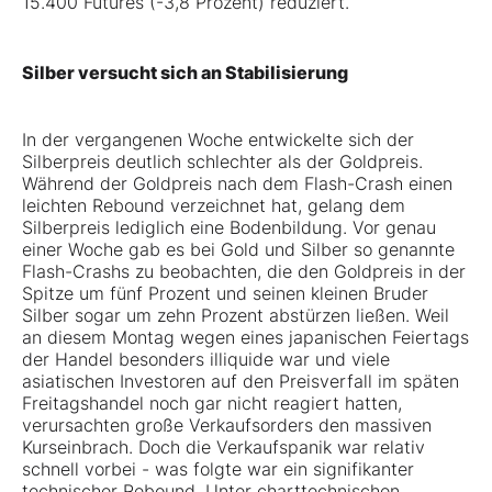
15.400 Futures (-3,8 Prozent) reduziert.
Silber versucht sich an Stabilisierung
In der vergangenen Woche entwickelte sich der
Silberpreis deutlich schlechter als der Goldpreis.
Während der Goldpreis nach dem Flash-Crash einen
leichten Rebound verzeichnet hat, gelang dem
Silberpreis lediglich eine Bodenbildung. Vor genau
einer Woche gab es bei Gold und Silber so genannte
Flash-Crashs zu beobachten, die den Goldpreis in der
Spitze um fünf Prozent und seinen kleinen Bruder
Silber sogar um zehn Prozent abstürzen ließen. Weil
an diesem Montag wegen eines japanischen Feiertags
der Handel besonders illiquide war und viele
asiatischen Investoren auf den Preisverfall im späten
Freitagshandel noch gar nicht reagiert hatten,
verursachten große Verkaufsorders den massiven
Kurseinbrach. Doch die Verkaufspanik war relativ
schnell vorbei - was folgte war ein signifikanter
technischer Rebound. Unter charttechnischen