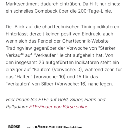
Marktsentiment dadurch eintrüben. Da hilft nur eines:
ein schnelles Comeback über die 200-Tage-Linie.
Der Blick auf die charttechnischen Timingindikatoren
hinterlässt derzeit keinen positiven Eindruck, auch
wenn sich das Pendel der Charttechnik-Website
Tradingview gegenüber der Vorwoche von "Starker
Verkauf" auf "Verkaufen" leicht aufgehellt hat. Von
den insgesamt 26 aufgeführten Indikatoren steht ein
einziger auf "Kaufen" (Vorwoche: 0), während zehn für
das "Halten" (Vorwoche: 10) und 15 für das
"Verkaufen" von Silber (Vorwoche: 16) nahe legen.
Hier finden Sie ETFs auf Gold, Silber, Platin und
Palladium:
ETF-Finder von Börse online
.
von
BÖRSE ONLINE Redaktion