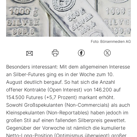
Mein B:O
Mein Konto
Foto: Börsenmedien AG
Folgen Sie uns
Besonders interessant: Mit dem allgemeinen Interesse
Kontakt
an Silber-Futures ging es in der Woche zum 10.
August deutlich bergauf. So hat sich die Anzahl
offener Kontrakte (Open Interest) von 146.200 auf
154.500 Futures (+5,7 Prozent) markant erhöht.
Sowohl Großspekulanten (Non-Commercials) als auch
Kleinspekulanten (Non-Reportables) haben jedoch im
großen Stil auf einen fallenden Silberpreis gewettet.
Gegenüber der Vorwoche ist nämlich die kumulierte
Netto-Long-Position (Optimismus überwiegt) großer