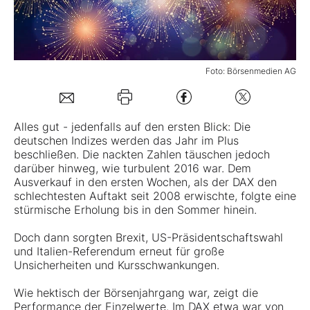
Mein B:O
Foto: Börsenmedien AG
Mein Konto
Folgen Sie uns
Alles gut - jedenfalls auf den ersten Blick: Die
deutschen Indizes werden das Jahr im Plus
beschließen. Die nackten Zahlen täuschen jedoch
Kontakt
darüber hinweg, wie turbulent 2016 war. Dem
Ausverkauf in den ersten Wochen, als der DAX den
schlechtesten Auftakt seit 2008 erwischte, folgte eine
stürmische Erholung bis in den Sommer hinein.
Doch dann sorgten Brexit, US-Präsidentschaftswahl
und Italien-Referendum erneut für große
Unsicherheiten und Kursschwankungen.
Wie hektisch der Börsenjahrgang war, zeigt die
Performance der Einzelwerte. Im DAX etwa war von