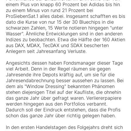
einem Plus von knapp 60 Prozent bei
Adidas
bis hin
zu einem Minus von rund 21 Prozent bei
ProSiebenSat.1
alles dabei. Insgesamt schafften es bis
dato die Kurse von nur 15 der 30 Bluechips in die
schwarzen Zahlen, 15 Werte notieren hingegen "unter
Wasser". Ähnliche Entwicklungen sind in den anderen
Indizes zu beobachten. Etwa die Hälfte der 160 Aktien
aus DAX, MDAX, TecDAX und SDAX bescherten
Anlegern seit Jahresanfang Verluste.
Angesichts dessen haben Fondsmanager dieser Tage
viel Arbeit. Denn in der Regel räumen sie gegen
Jahresende ihre Depots kräftig auf, um sie für die
Jahresendabrechnung besser aussehen zu lassen. Bei
dem als "Window Dressing" bekannten Phänomen
stehen diejenigen Titel auf der Kaufliste, die ohnehin
das ganze Jahr über gefragt waren. Verliererpapiere
werden hingegen aus den Portfolios verbannt.
Dadurch soll der Eindruck entstehen, dass die Profis
schon das ganze Jahr über richtig gelegen haben.
In den ersten Handelstagen des Folgejahrs dreht sich