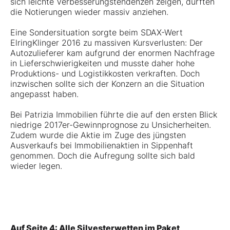
sich leichte Verbesserungstendenzen zeigen, dürften
die Notierungen wieder massiv anziehen.
Eine Sondersituation sorgte beim SDAX-Wert
ElringKlinger
2016 zu massiven Kursverlusten: Der
Autozulieferer kam aufgrund der enormen Nachfrage
in Lieferschwierigkeiten und musste daher hohe
Produktions- und Logistikkosten verkraften. Doch
inzwischen sollte sich der Konzern an die Situation
angepasst haben.
Bei
Patrizia Immobilien
führte die auf den ersten Blick
niedrige 2017er-Gewinnprognose zu Unsicherheiten.
Zudem wurde die Aktie im Zuge des jüngsten
Ausverkaufs bei Immobilienaktien in Sippenhaft
genommen. Doch die Aufregung sollte sich bald
wieder legen.
Auf Seite 4: Alle Silvesterwetten im Paket