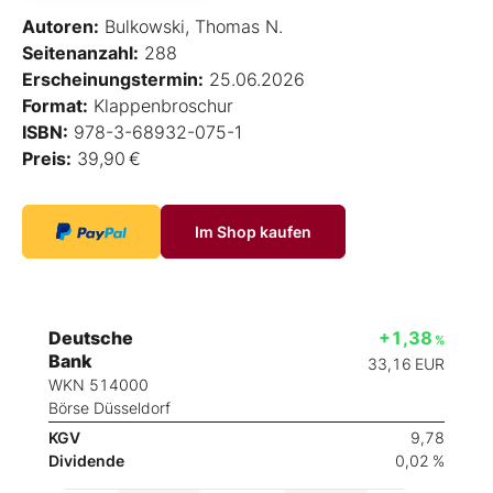
Autoren:
Bulkowski, Thomas N.
Seitenanzahl:
288
Erscheinungstermin:
25.06.2026
Format:
Klappenbroschur
ISBN:
978-3-68932-075-1
Preis:
39,90 €
Im Shop kaufen
Deutsche
+1,38
%
Bank
33,16
EUR
WKN 514000
Börse Düsseldorf
KGV
9,78
Dividende
0,02 %