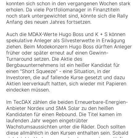
konnten sich schon in den vergangenen Wochen stark
erholen. Da viele Portfoliomanager in Finanztiteln
noch stark untergewichtet sind, könnte sich die Rally
Anfang des neuen Jahres fortsetzen.
Auch die MDAX-Werte
Hugo Boss
und
K + S
können
spekulative Anleger als Silvesterwette in Erwägung
ziehen. Beim Modekonzern Hugo Boss dürften Anleger
früher oder später erneut auf einen Gewinn-
Turnaround setzen. Die Aktie des
Bergbauunternehmens ist ein heißer Kandidat für
einen "Short Squeeze" - eine Situation, in der
Investoren, die auf fallende Kurse gesetzt und dazu
Aktien leerverkauft hatten, sich wieder mit Papieren
eindecken müssen.
Im TecDAX zählen die beiden Erneuerbare-Energien-
Anbieter
Nordex
und
SMA Solar
zu den heißen
Kandidaten für einen Rebound. Die Titel kamen im
laufenden Jahr wegen eingetrübter
Wachstumsaussichten unter die Räder. Doch sollten
diese allmählich in den Kursen enthalten sein. Sobald